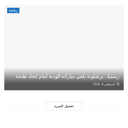
رياضة
رسميا.. برشلونة يلغي مباراته الودية أمام اتحاد طنجة
أغسطس 6, 2026
تحميل المزيد