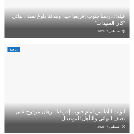
فيلدا: درسنا جنوب إفريقيا جيدا وهدفنا بلوغ نصف نهائي
“كان السيدات”
أغسطس 7, 2026
رياضة
لبؤات الأطلس أمام جنوب إفريقيا.. رهان مزدوج على
نصف النهائي والتأهل للمونديال
أغسطس 7, 2026