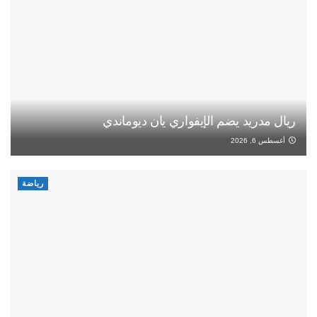
ريال مدريد يضم الإيفواري يان ديوماندي
أغسطس 6, 2026
رياضة