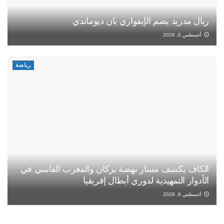
ريال مدريد يضم الإيفواري يان ديوماندي
أغسطس 6, 2026
رياضة
الكاف يكشف مسار نهضة بركان والمغرب الفاسي في
الأدوار التمهيدية لدوري أبطال إفريقيا
أغسطس 6, 2026