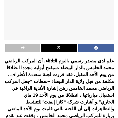
علم لدى مصدر رسمي ،اليوم الثلاثاء، أن المركب الرياضي
محمد الخامس بالدار البيضاء ،سيفتح أبوابه مجددا انطلاقا
من يوم الأحد المقبل. فقد قررت لجنة متعددة الأطراف ،
مكلفة من قبل ولاية الدار البيضاء –سطات “جعل المركب
الرياضي محمد الخامس رهن إشارة الأندية الراغبة في
استقبال مبارياتها ، انطلاقا من يوم الأحد 19 ماي
الجاري”.و أشارت شركة “كازا إيفنت”للتنشيط
والتظاهرات إلى أن اللجنة ،التي قامت يوم الأحد الماضي
بزيارة للمركب الرياضي محمد الخامس ، وقفت عند تقدم