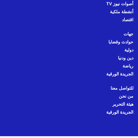
أصوات نيوز TV
أنشطة ملكية
اقتصاد
جهات
حوادث وقضايا
دولية
دين ودنيا
رياضة
الجريدة الورقية
للتواصل معنا
من نحن
هيئة التحرير
الجريدة الورقية