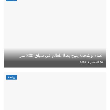
عماد بوشجدة يتوج بطلا للعالم في سباق 800 متر
أغسطس 9, 2026
رياضة