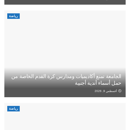
رياضة
الجامعة تمنع أكاديميات ومدارس كرة القدم الخاصة من
حمل أسماء أندية أجنبية
أغسطس 9, 2026
رياضة