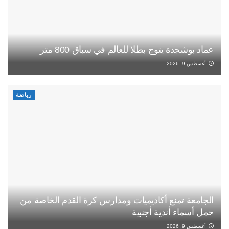
عماد بوشجدة يتوج بطلا للعالم في سباق 800 متر
أغسطس 9, 2026
رياضة
الجامعة تمنع أكاديميات ومدارس كرة القدم الخاصة من
حمل أسماء أندية أجنبية
أغسطس 9, 2026