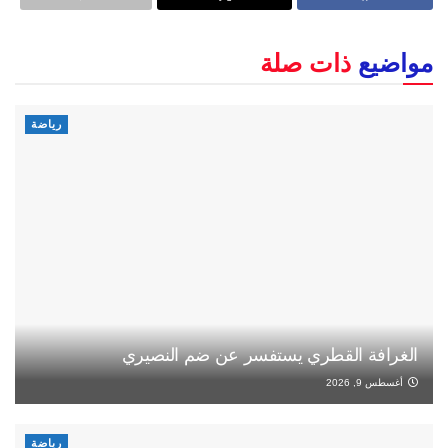
مواضيع
ذات صلة
رياضة
الغرافة القطري يستفسر عن ضم النصيري
أغسطس 9, 2026
رياضة