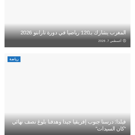
المغرب يشارك بـ120 رياضيا في دورة تارانتو 2026
أغسطس 7, 2026
رياضة
فيلدا: درسنا جنوب إفريقيا جيدا وهدفنا بلوغ نصف نهائي
“كان السيدات”