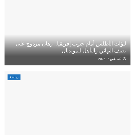
لبؤات الأطلس أمام جنوب إفريقيا.. رهان مزدوج على
نصف النهائي والتأهل للمونديال
أغسطس 7, 2026
رياضة