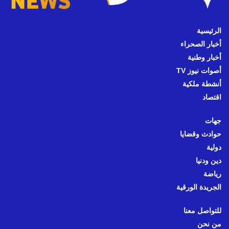
الرئيسية
أخبار الصحراء
أخبار وطنية
أصوات نيوز TV
أنشطة ملكية
اقتصاد
جهات
حوادث وقضايا
دولية
دين ودنيا
رياضة
الجريدة الورقية
للتواصل معنا
من نحن