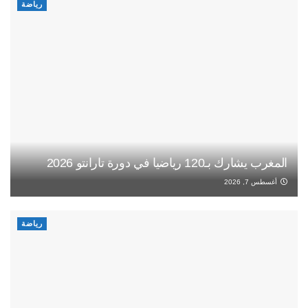
رياضة
المغرب يشارك بـ120 رياضيا في دورة تارانتو 2026
أغسطس 7, 2026
رياضة