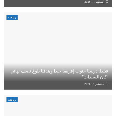
أغسطس 7, 2026
رياضة
فيلدا: درسنا جنوب إفريقيا جيدا وهدفنا بلوغ نصف نهائي
“كان السيدات”
أغسطس 7, 2026
رياضة