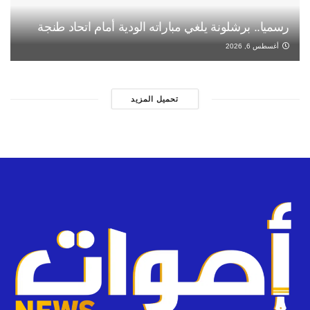
رسميا.. برشلونة يلغي مباراته الودية أمام اتحاد طنجة
أغسطس 6, 2026
تحميل المزيد