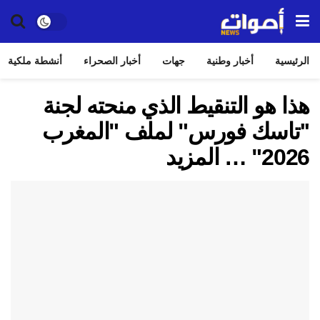
الرئيسية
أخبار وطنية
جهات
أخبار الصحراء
أنشطة ملكية
هذا هو التنقيط الذي منحته لجنة
''تاسك فورس" لملف "المغرب
2026" … المزيد