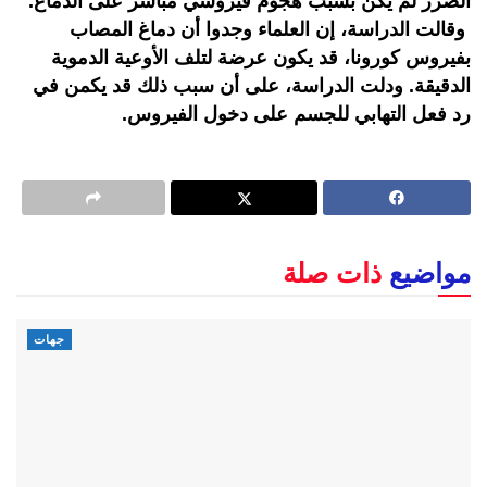
الضرر لم يكن بسبب هجوم فيروسي مباشر على الدماغ.
وقالت الدراسة، إن العلماء وجدوا أن دماغ المصاب
بفيروس كورونا، قد يكون عرضة لتلف الأوعية الدموية
الدقيقة. ودلت الدراسة، على أن سبب ذلك قد يكمن في
رد فعل التهابي للجسم على دخول الفيروس.
مواضيع
ذات صلة
جهات