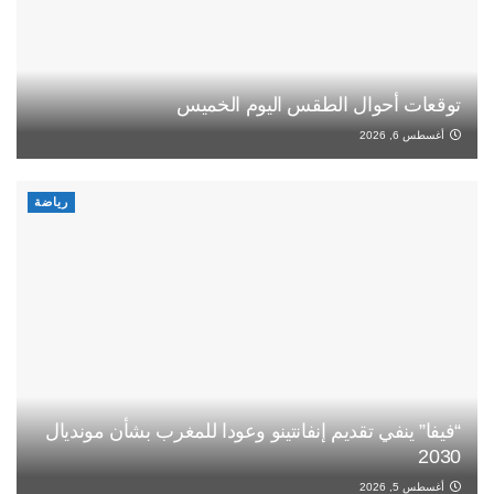
توقعات أحوال الطقس اليوم الخميس
أغسطس 6, 2026
رياضة
“فيفا” ينفي تقديم إنفانتينو وعودا للمغرب بشأن مونديال
2030
أغسطس 5, 2026