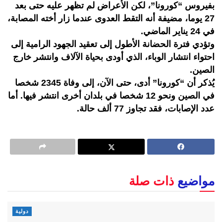
بفيروس “كورونا”، لكن الأعراض لم تظهر عليه حتى بعد
27 يوما، مضيفة أنه التقط العدوى عندما زار أخته المصابة،
في 24 يناير الماضي.
وتؤدي فترة الحضانة الأطول إلى تعقيد الجهود الرامية إلى
احتواء انتشار الوباء، الذي أودى بحياة الآلاف وانتشر خارج
الصين.
يُذكر أن “كورونا” أدى، حتى الآن، إلى وفاة 2345 شخصا
في الصين ونحو 12 شخصا في بلدان أخرى انتشر فيها. أما
عدد الإصابات، فقد تجاوز 77 ألف حالة.
مواضيع
ذات صلة
دولية