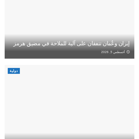
إيران وعُمان تتفقان على آلية للملاحة في مضيق هرمز
أغسطس 5, 2026
دولية