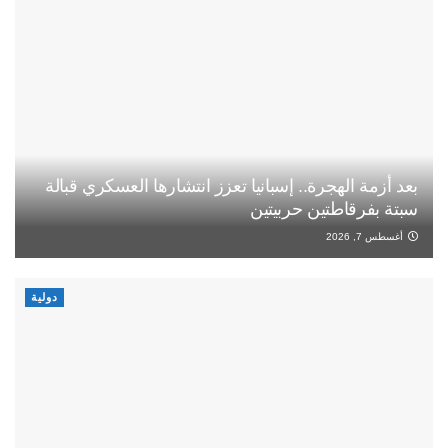
بعد أزمة الهجرة.. إسبانيا تعزز انتشارها العسكري قبالة
سبتة بفرقاطتين حربيتين
أغسطس 7, 2026
دولية