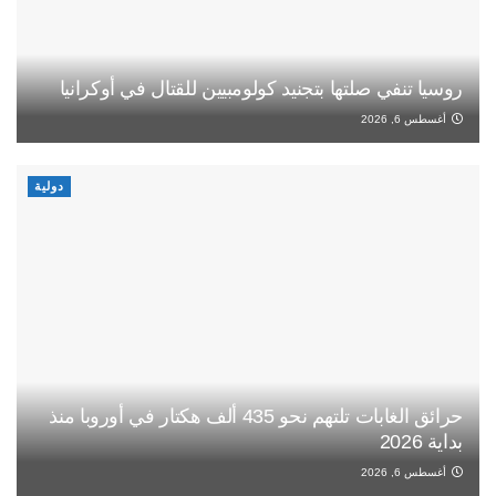
روسيا تنفي صلتها بتجنيد كولومبيين للقتال في أوكرانيا
أغسطس 6, 2026
دولية
حرائق الغابات تلتهم نحو 435 ألف هكتار في أوروبا منذ
بداية 2026
أغسطس 6, 2026