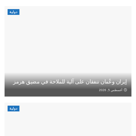
دولية
إيران وعُمان تتفقان على آلية للملاحة في مضيق هرمز
أغسطس 5, 2026
دولية