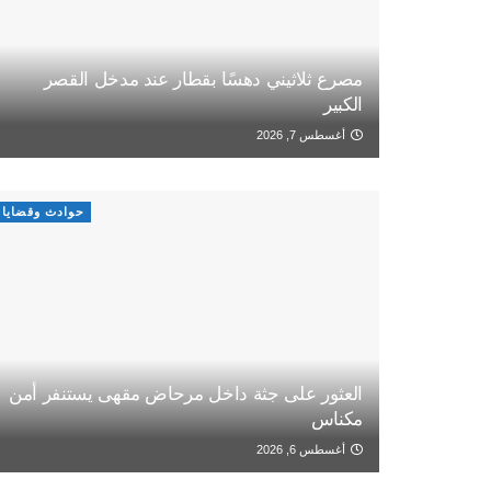
مصرع ثلاثيني دهسًا بقطار عند مدخل القصر
الكبير
أغسطس 7, 2026
حوادث وقضايا
العثور على جثة داخل مرحاض مقهى يستنفر أمن
مكناس
أغسطس 6, 2026