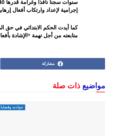
إجرامية لإعداد وارتكاب أفعال إرهابي
كما أيدت الحكم الابتدائي في حق الم
متابعته من أجل تهمة “الإشادة بأفعا
مشاركة
مواضيع
ذات صلة
حوادث وقضايا