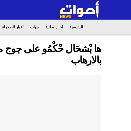
الرئيسية
أخبار وطنية
جهات
أخبار الصحراء
ها بْشحَال حْكْمُو على جوج م
بالارهاب