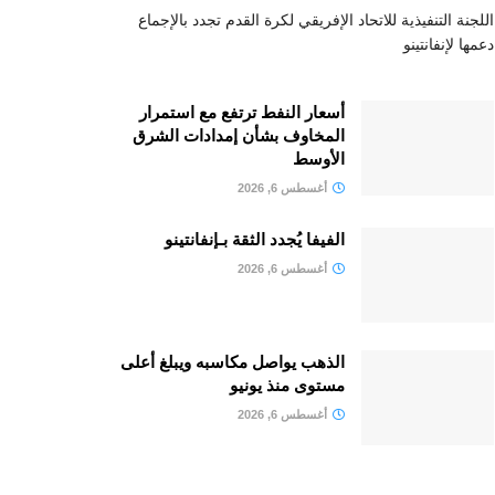
اللجنة التنفيذية للاتحاد الإفريقي لكرة القدم تجدد بالإجماع
دعمها لإنفانتينو
أسعار النفط ترتفع مع استمرار
المخاوف بشأن إمدادات الشرق
الأوسط
أغسطس 6, 2026
الفيفا يُجدد الثقة بـإنفانتينو
أغسطس 6, 2026
الذهب يواصل مكاسبه ويبلغ أعلى
مستوى منذ يونيو
أغسطس 6, 2026