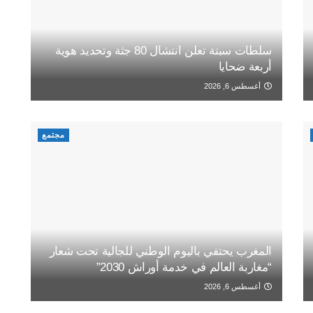
سلطات سبتة تعلن انتشال 80 جثة وتحديد هوية
أربعة ضحايا
أغسطس 6, 2026
مجتمع
المغرب يحتفي باليوم الوطني للجالية تحت شعار
“مغاربة العالم في خدمة أوراش 2030”
أغسطس 6, 2026