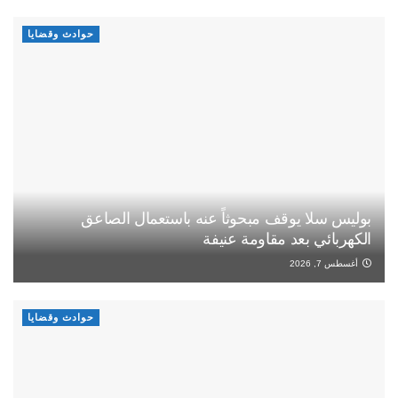
حوادث وقضايا
بوليس سلا يوقف مبحوثاً عنه باستعمال الصاعق
الكهربائي بعد مقاومة عنيفة
أغسطس 7, 2026
حوادث وقضايا