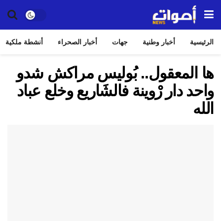
الرئيسية
أخبار وطنية
جهات
أخبار الصحراء
أنشطة ملكية
ها المعقول.. بُوليس مراكش شدو
واحد دار رْوينة فالشَاريع وخلع عباد
الله