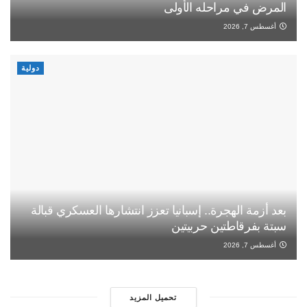
المرض في مراحله الأولى
أغسطس 7, 2026
دولية
بعد أزمة الهجرة.. إسبانيا تعزز انتشارها العسكري قبالة
سبتة بفرقاطتين حربيتين
أغسطس 7, 2026
تحميل المزيد