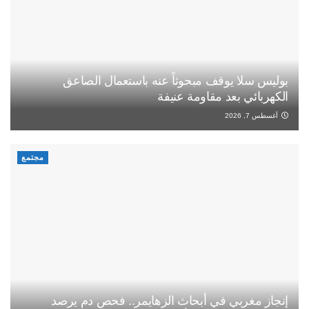
بوليس سلا يوقف مبحوثاً عنه باستعمال الصاعق
الكهربائي بعد مقاومة عنيفة
أغسطس 7, 2026
مجتمع
إنجاز مغربي في أبحاث الزهايمر.. فحص دم يرصد