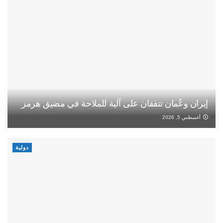
إيران وعُمان تتفقان على آلية للملاحة في مضيق هرمز
أغسطس 5, 2026
دولية