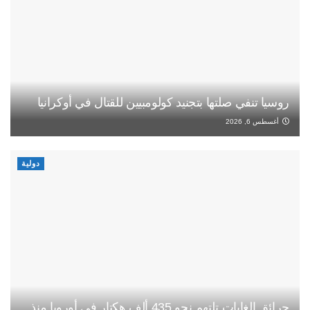
روسيا تنفي صلتها بتجنيد كولومبيين للقتال في أوكرانيا
أغسطس 6, 2026
دولية
حرائق الغابات تلتهم نحو 435 ألف هكتار في أوروبا منذ