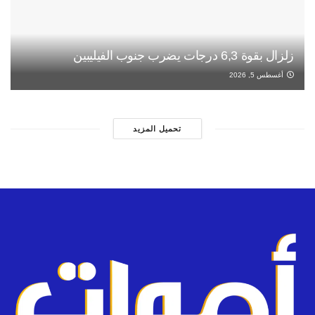
زلزال بقوة 6,3 درجات يضرب جنوب الفيليبين
أغسطس 5, 2026
تحميل المزيد