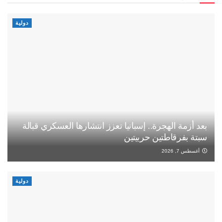
دولية
بعد أزمة الهجرة.. إسبانيا تعزز انتشارها العسكري قبالة
سبتة بفرقاطتين حربيتين
أغسطس 7, 2026
دولية