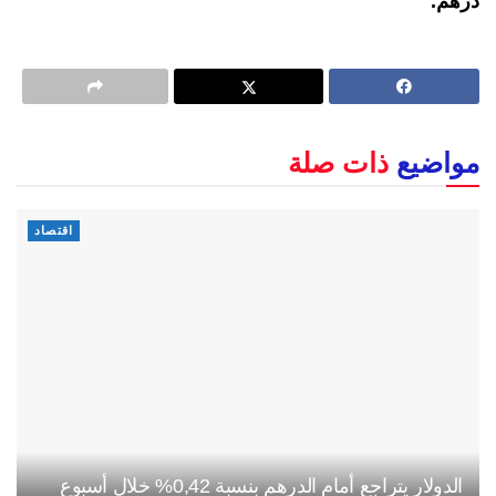
درهم.
مواضيع
ذات صلة
اقتصاد
الدولار يتراجع أمام الدرهم بنسبة 0,42% خلال أسبوع