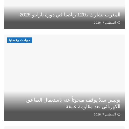
المغرب يشارك بـ120 رياضيا في دورة تارانتو 2026
أغسطس 7, 2026
حوادث وقضايا
بوليس سلا يوقف مبحوثاً عنه باستعمال الصاعق
الكهربائي بعد مقاومة عنيفة
أغسطس 7, 2026