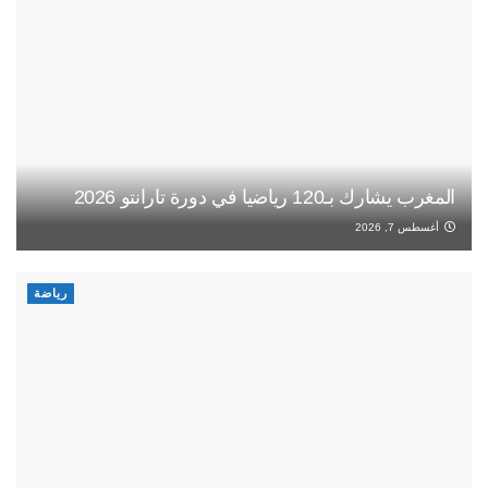
المغرب يشارك بـ120 رياضيا في دورة تارانتو 2026
أغسطس 7, 2026
رياضة