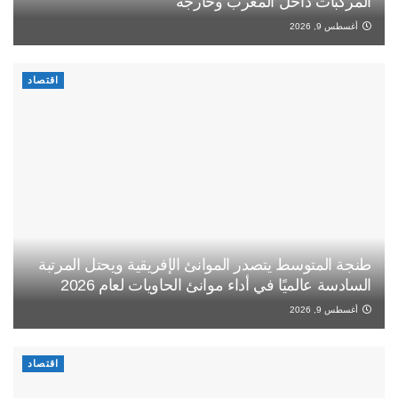
المركبات داخل المغرب وخارجه
أغسطس 9, 2026
اقتصاد
طنجة المتوسط يتصدر الموانئ الإفريقية ويحتل المرتبة
السادسة عالميًا في أداء موانئ الحاويات لعام 2026
أغسطس 9, 2026
اقتصاد