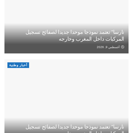
نارسا” تعتمد نموذجا موحدا جديدا لصفائح تسجيل
المركبات داخل المغرب وخارجه
أغسطس 9, 2026
أخبار وطنية
نارسا” تعتمد نموذجا موحدا جديدا لصفائح تسجيل