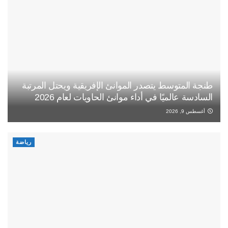
طنجة المتوسط يتصدر الموانئ الإفريقية ويحتل المرتبة
السادسة عالميًا في أداء موانئ الحاويات لعام 2026
أغسطس 9, 2026
رياضة