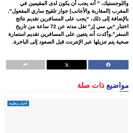
واللوجستيك، ” أنه يجب أن يكون لدى المقيمين في
المغرب (المغاربة والأجانب) جواز تلقيح ساري المفعول”.
بالإضافة إلى ذلك، “يجب على المسافرين تقديم نتائج
اختبار “بي سي إر” تقل مدته عن 72 ساعة من تاريخ
السفر”.وأكدت أنه يتعين على المسافرين تقديم استمارة
صحية يتم تنزيلها عبر الإنترنت قبل الصعود إلى الباخرة.
مواضيع
ذات صلة
أخبار وطنية