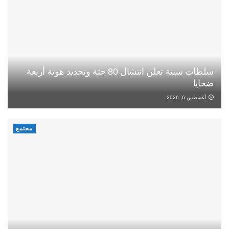
سلطات سبتة تعلن انتشال 80 جثة وتحديد هوية أربعة
ضحايا
أغسطس 6, 2026
مجتمع