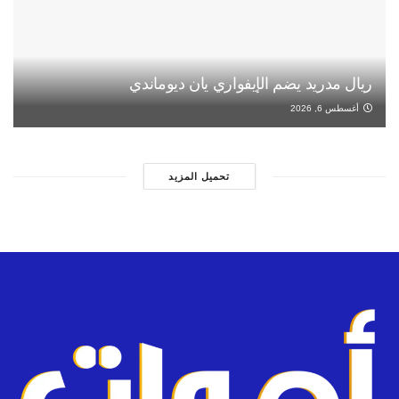
ريال مدريد يضم الإيفواري يان ديوماندي
أغسطس 6, 2026
تحميل المزيد