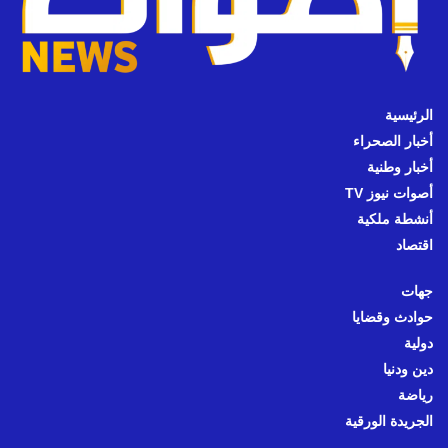
الرئيسية
أخبار الصحراء
أخبار وطنية
أصوات نيوز TV
أنشطة ملكية
اقتصاد
جهات
حوادث وقضايا
دولية
دين ودنيا
رياضة
الجريدة الورقية