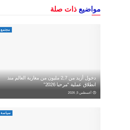
مواضيع
ذات صلة
مجتمع
دخول أزيد من 2,7 مليون من مغاربة العالم منذ
انطلاق عملية “مرحبا 2026”
أغسطس 5, 2026
سياسة