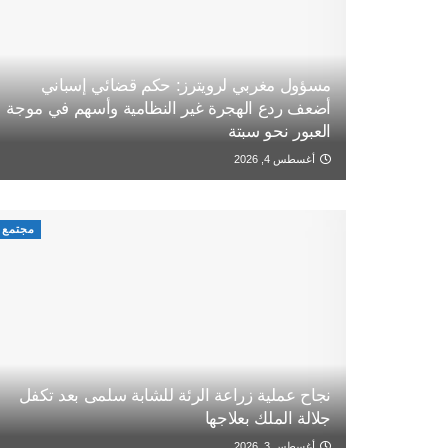
مسؤول مغربي لرويترز: حكم قضائي إسباني
أضعف ردع الهجرة غير النظامية وأسهم في موجة
العبور نحو سبتة
أغسطس 4, 2026
مجتمع
نجاح عملية زراعة الرئة للشابة سلمى بعد تكفل
جلالة الملك بعلاجها
أغسطس 3, 2026