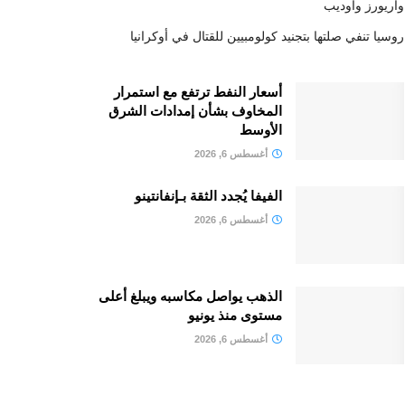
واريورز وأوديب
روسيا تنفي صلتها بتجنيد كولومبيين للقتال في أوكرانيا
أسعار النفط ترتفع مع استمرار
المخاوف بشأن إمدادات الشرق
الأوسط
أغسطس 6, 2026
الفيفا يُجدد الثقة بـإنفانتينو
أغسطس 6, 2026
الذهب يواصل مكاسبه ويبلغ أعلى
مستوى منذ يونيو
أغسطس 6, 2026