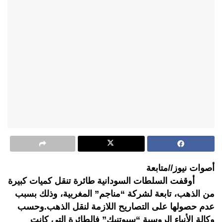
أصوات نيوز//متابعة
أوقفت السلطات السودانية طائرة تنقل كميات كبيرة
من الذهب، تابعة لشركة “مناجم” المغربية، وذلك بسبب
عدم حصولها على التصاريح اللازمة لنقل الذهب.وحسب
وكالة الأنباء الروسية “سبوتنيك” فالطائرة التي كانت