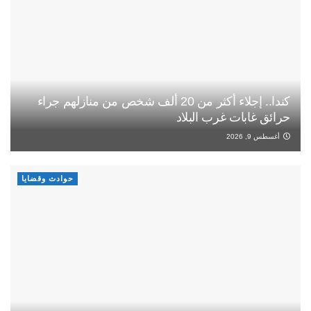
كندا.. إجلاء أكثر من 20 ألف شخص من منازلهم جراء
حرائق غابات غرب البلاد
أغسطس 9, 2026
حوادث وقضايا