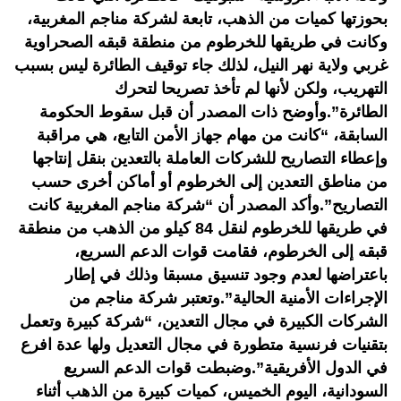
بحوزتها كميات من الذهب، تابعة لشركة مناجم المغربية،
وكانت في طريقها للخرطوم من منطقة قبقه الصحراوية
غربي ولاية نهر النيل، لذلك جاء توقيف الطائرة ليس بسبب
التهريب، ولكن لأنها لم تأخذ تصريحا لتحرك
الطائرة”.وأوضح ذات المصدر أن قبل سقوط الحكومة
السابقة، “كانت من مهام جهاز الأمن التابع، هي مراقبة
وإعطاء التصاريح للشركات العاملة بالتعدين بنقل إنتاجها
من مناطق التعدين إلى الخرطوم أو أماكن أخرى حسب
التصاريح”.وأكد المصدر أن “شركة مناجم المغربية كانت
في طريقها للخرطوم لنقل 84 كيلو من الذهب من منطقة
قبقه إلى الخرطوم، فقامت قوات الدعم السريع،
باعتراضها لعدم وجود تنسيق مسبقا وذلك في إطار
الإجراءات الأمنية الحالية”.وتعتبر شركة مناجم من
الشركات الكبيرة في مجال التعدين، “شركة كبيرة وتعمل
بتقنيات فرنسية متطورة في مجال التعديل ولها عدة افرع
في الدول الأفريقية”.وضبطت قوات الدعم السريع
السودانية، اليوم الخميس، كميات كبيرة من الذهب أثناء