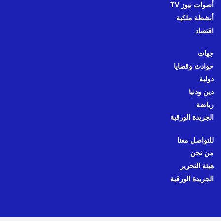
أصوات نيوز TV
أنشطة ملكية
اقتصاد
جهات
حوادث وقضايا
دولية
دين ودنيا
رياضة
الجريدة الورقية
للتواصل معنا
من نحن
هيئة التحرير
الجريدة الورقية