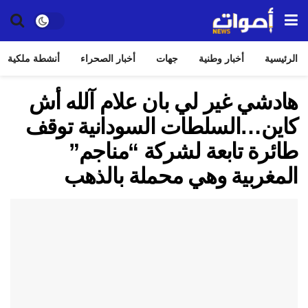
الرئيسية
أخبار وطنية
جهات
أخبار الصحراء
أنشطة ملكية
هادشي غير لي بان علام آلله أش
كاين…السلطات السودانية توقف
طائرة تابعة لشركة “مناجم”
المغربية وهي محملة بالذهب