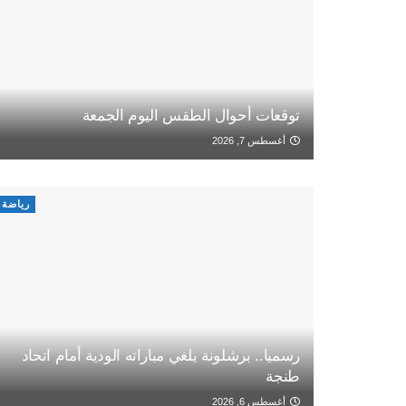
توقعات أحوال الطقس اليوم الجمعة
أغسطس 7, 2026
رياضة
رسميا.. برشلونة يلغي مباراته الودية أمام اتحاد
طنجة
أغسطس 6, 2026