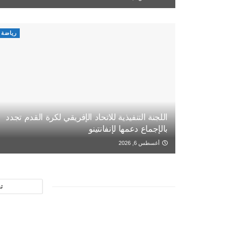
رياضة
اللجنة التنفيذية للاتحاد الإفريقي لكرة القدم تجدد
بالإجماع دعمها لإنفانتينو
أغسطس 6, 2026
ت