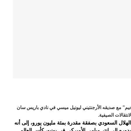
جحيم” مع صديقه الأرجنتيني ليونيل ميسي في نادي باريس سان
نتقالات الصيفية.
الهلال السعودي بصفقة مقدرة بمئة مليون يورو، إلى أنه
وره إلى إنتر ميامي الأميركي في يونيو، كأس العالم