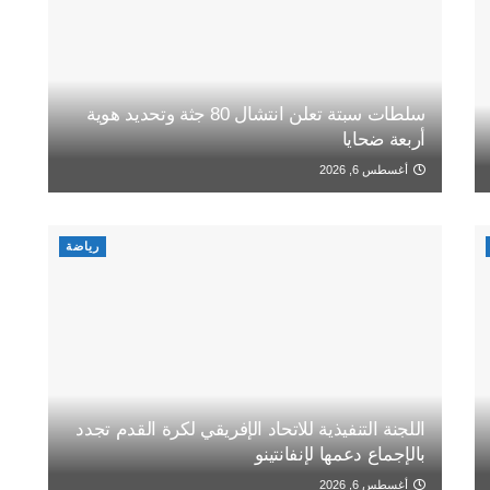
سلطات سبتة تعلن انتشال 80 جثة وتحديد هوية
أربعة ضحايا
أغسطس 6, 2026
رياضة
اللجنة التنفيذية للاتحاد الإفريقي لكرة القدم تجدد
بالإجماع دعمها لإنفانتينو
أغسطس 6, 2026