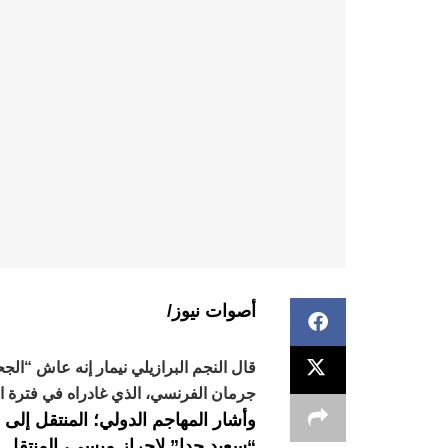
أصوات نيوز/
قال النجم البرازيلي نيمار إنه عاش “ال
جرمان الفرنسي، الذي غادراه في فترة الا
وأشار المهاجم الدولي؛ المنتقل إلى 
“سعيد جدا” لإحراز ميسي، المنتقل بد