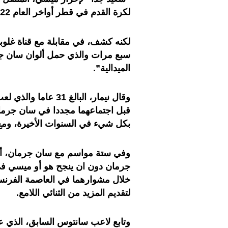
لكرة القدم في قطر أواخر العام 2022.
الميدالية”.
وقال نيمار، البالغ 
قبل اجتماعهما مجددا في سان جرمان
بكل شيء في السنوات الأخيرة، ومع 
وفي ستة مواسم مع سان جرمان، أ
جرمان دون ان ينجح هو أو ميسي في
خلال مشوارهما في العاصمة الفرنس
لتقديم المزيد من الثنائي اللامع.
وتابع لاعب سانتوس السابق، الذي ع