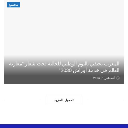
مجتمع
المغرب يحتفي باليوم الوطني للجالية تحت شعار “مغاربة
العالم في خدمة أوراش 2030”
أغسطس 6, 2026
تحميل المزيد