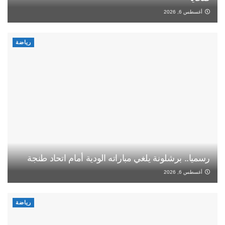
أغسطس 6, 2026
رياضة
رسميا.. برشلونة يلغي مباراته الودية أمام اتحاد طنجة
أغسطس 6, 2026
رياضة