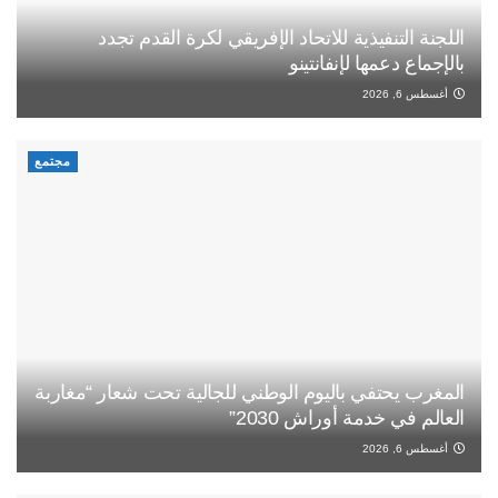
اللجنة التنفيذية للاتحاد الإفريقي لكرة القدم تجدد
بالإجماع دعمها لإنفانتينو
أغسطس 6, 2026
مجتمع
المغرب يحتفي باليوم الوطني للجالية تحت شعار “مغاربة
العالم في خدمة أوراش 2030”
أغسطس 6, 2026