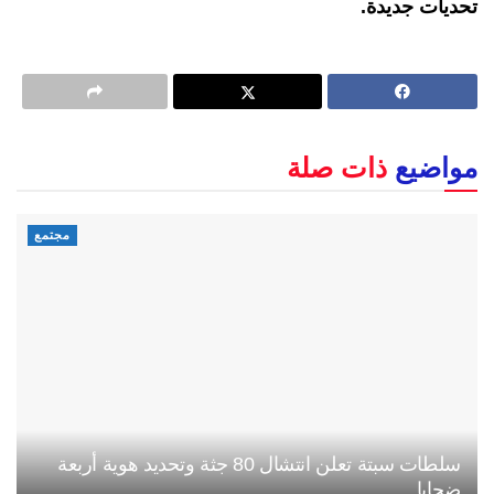
تحديات جديدة.
مواضيع
ذات صلة
مجتمع
سلطات سبتة تعلن انتشال 80 جثة وتحديد هوية أربعة
ضحايا