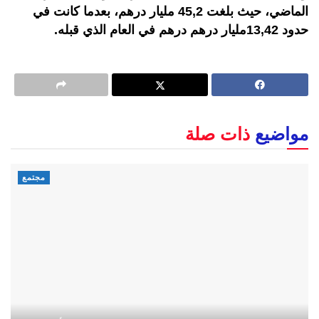
الماضي، حيث بلغت 45,2 مليار درهم، بعدما كانت في
حدود 13,42مليار درهم درهم في العام الذي قبله.
مواضيع
ذات صلة
مجتمع