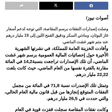
أصوات نيوز/
وصلت إصدارات النفقات برسم المقاصة، التي توجه لدعم أسعار
غاز البوتان، ومادتي السكر ودقيق القمح اللين إلى 19 مليار درهم
عند متم شهر غشت الماضي.
وأفادت الخزينة العامة للمملكة، في نشرتها الشهرية
الأخيرة حول إحصائيات المالية العمومية برسم شهر غشت
الماضي، أن تلك الإصدارات تراجعت بنسبة14,2 في المائة
مقارنة بالفترة نفسها من العام الماضي، حيث كانت بلغت
22,22 مليار درهم.
وتمثل تلك الإصدرات نسبة 71,8 في المائة من مجمل
النفقات المتوقع إنجازها من قبل قانون مالية العام الحالي،
والتي حددت في 26,5 مليار درهم.
وكانت نفقات المقاصة سجلت قفزت قوية في العام