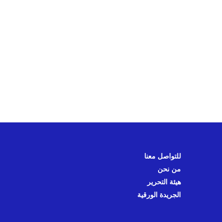
للتواصل معنا
من نحن
هيئة التحرير
الجريدة الورقية