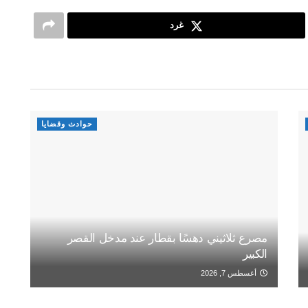
غرد
حوادث وقضايا
مصرع ثلاثيني دهسًا بقطار عند مدخل القصر
الكبير
أغسطس 7, 2026