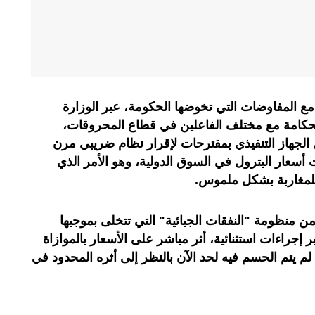
ع المفاوضات التي تخوضها الحكومة، عبر الوزارة
الحكامة مع مختلف الفاعلين في قطاع المحروقات،
لجهاز التنفيذي بمقترحات لإقرار نظام ضريبي مرن
 أسعار البترول في السوق الدولية، وهو الأمر الذي
للمغاربة بشكل ملموس.
ن منظومة "النفقات الجبائية" التي تتخلى بموجبها
جراءات استثنائية، أثر مباشر على الأسعار بالموازاة
 يتم الحسم فيه لحد الآن بالنظر إلى أثره المحدود في