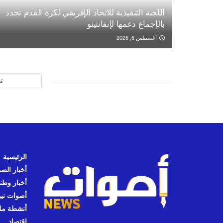
اللجنة التنفيذية للاتحاد الإفريقي لكرة القدم تجدد
بالإجماع دعمها لإنفانتينو
أغسطس 6, 2026
ت
الرئيسية
أخبار الص
أخبار وطن
أصوات نيوز
أنشطة مل
اقتصاد