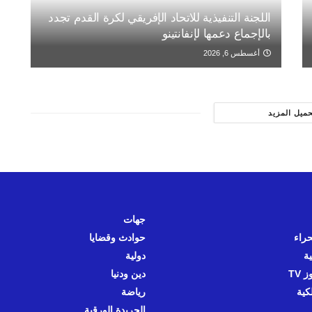
اللجنة التنفيذية للاتحاد الإفريقي لكرة القدم تجدد
بالإجماع دعمها لإنفانتينو
أغسطس 6, 2026
حميل المزيد
جهات
حراء
حوادث وقضايا
ية
دولية
 TV
دين ودنيا
كية
رياضة
الجريدة الورقية