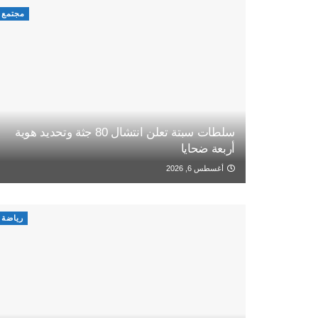
مجتمع
سلطات سبتة تعلن انتشال 80 جثة وتحديد هوية
أربعة ضحايا
أغسطس 6, 2026
رياضة