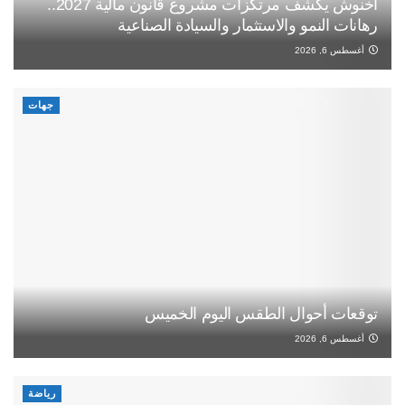
أخنوش يكشف مرتكزات مشروع قانون مالية 2027..
رهانات النمو والاستثمار والسيادة الصناعية
أغسطس 6, 2026
جهات
توقعات أحوال الطقس اليوم الخميس
أغسطس 6, 2026
رياضة