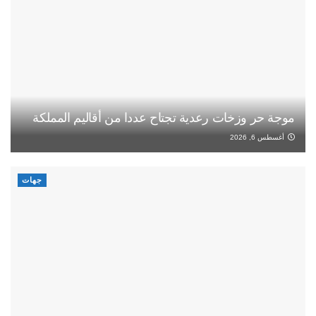
موجة حر وزخات رعدية تجتاح عددا من أقاليم المملكة
أغسطس 6, 2026
جهات