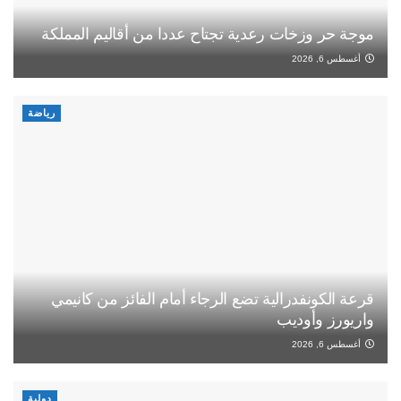
موجة حر وزخات رعدية تجتاح عددا من أقاليم المملكة
أغسطس 6, 2026
رياضة
قرعة الكونفدرالية تضع الرجاء أمام الفائز من كانيمي
واريورز وأوديب
أغسطس 6, 2026
دولية