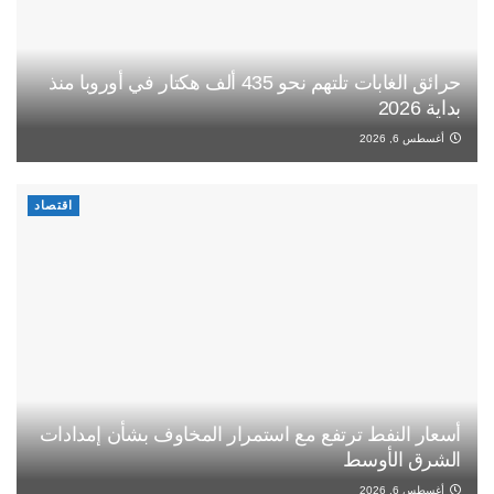
حرائق الغابات تلتهم نحو 435 ألف هكتار في أوروبا منذ
بداية 2026
أغسطس 6, 2026
اقتصاد
أسعار النفط ترتفع مع استمرار المخاوف بشأن إمدادات
الشرق الأوسط
أغسطس 6, 2026