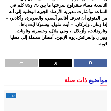
التاسعة مساء ستتراوح سرعتها ما بين 75 و85 كلم في
الساعة .وأشارت مديرية الأرصاد الجوية الوطنية إلى أنه
من المتوقع أن تعرف أقاليم آسفي، والصويرة، وأكادير، –
إدا وتنان، وإنزكان، – أيت ملول، وشتوكا آيت باها،
وتارودانت، وأزيلال، ، وبني ملال، وخنيفرة، وتاونات،
ووزان والعرائش، يوم الإثنين، أمطارا معتدلة إلى محليا
قوية.
مواضيع
ذات صلة
جهات