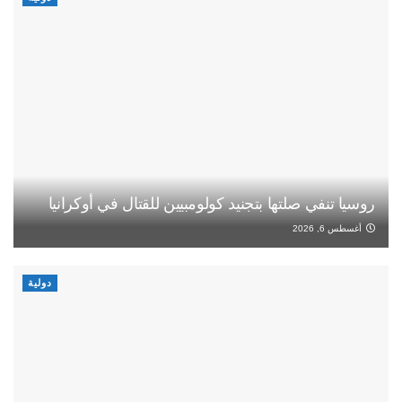
روسيا تنفي صلتها بتجنيد كولومبيين للقتال في أوكرانيا
أغسطس 6, 2026
دولية