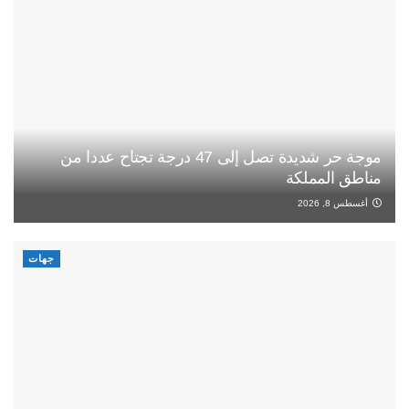
موجة حر شديدة تصل إلى 47 درجة تجتاح عددا من
مناطق المملكة
أغسطس 8, 2026
جهات