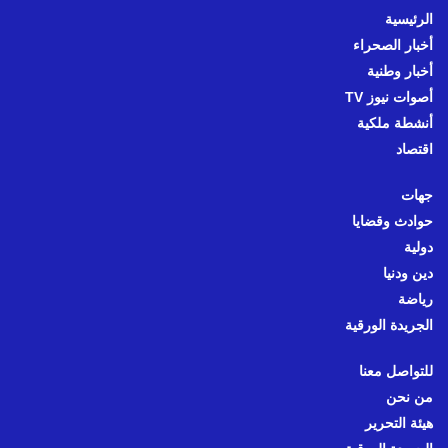
الرئيسية
أخبار الصحراء
أخبار وطنية
أصوات نيوز TV
أنشطة ملكية
اقتصاد
جهات
حوادث وقضايا
دولية
دين ودنيا
رياضة
الجريدة الورقية
للتواصل معنا
من نحن
هيئة التحرير