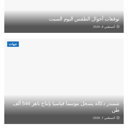
توقعات أحوال الطقس اليوم السبت
أغسطس 8, 2026
جهات
شمندر دكالة يسجل موسما قياسيا بإنتاج ناهز 544 ألف
طن
أغسطس 7, 2026