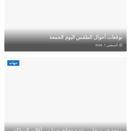
توقعات أحوال الطقس اليوم الجمعة
أغسطس 7, 2026
جهات
موجة حر وزخات رعدية تجتاح عددا من أقاليم المملكة