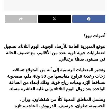
أصوات نيوز/
تتوقع المديرية العامة للأرصاد الجوية، اليوم الثلاثاء، تسجيل
اضطرابات جوية قوية بعدد من الأقاليم، مع تصنيف الحالة
في مستوى يقظة برتقالي
.
وتشير المعطيات الرسمية إلى أنه من المتوقع تساقط
زخات رعدية تتراوح مقاييسها بين 30 و40 ملم، مصحوبة
بتساقط البَرَد وهبات رياح قوية، وذلك ابتداء من الساعة
الواحدة بعد زوال اليوم الثلاثاء وإلى غاية العاشرة مساء
.
وتشمل المناطق المعنية كلًا من شفشاون، وزان،
الحسيمة، تطوان، جرسيف، الدريوش، الحاجب، تازة،