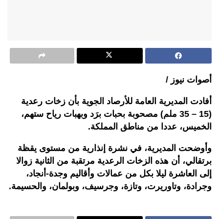
أصوات نيوز /
أفادت المديرية العامة للأرصاد الجوية بأن زخات رعدية
(15 – 35 ملم) مصحوبة بحبات برَد وبهبات رياح ستهم،
الخميس، عددا من مناطق المملكة.
وأوضحت المديرية، في نشرة إنذارية من مستوى يقظة
برتقالي، أن هذه الزخات الرعدية مرتقبة من الثانية زوالا
إلى العاشرة ليلا بكل من عمالات وأقاليم وجدة-أنجاد،
وجرادة، وتاوريرت، وتازة، وجرسيف، وبولمان، والحسيمة.