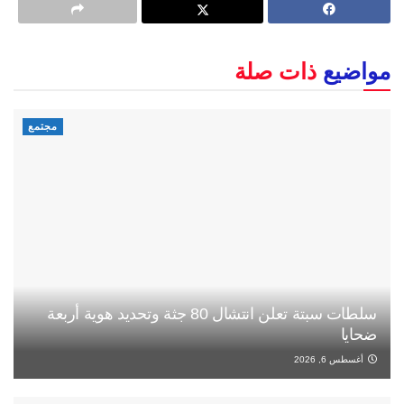
مواضيع
ذات صلة
مجتمع
سلطات سبتة تعلن انتشال 80 جثة وتحديد هوية أربعة
ضحايا
أغسطس 6, 2026