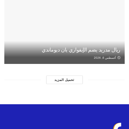
ريال مدريد يضم الإيفواري يان ديوماندي
أغسطس 6, 2026
تحميل المزيد