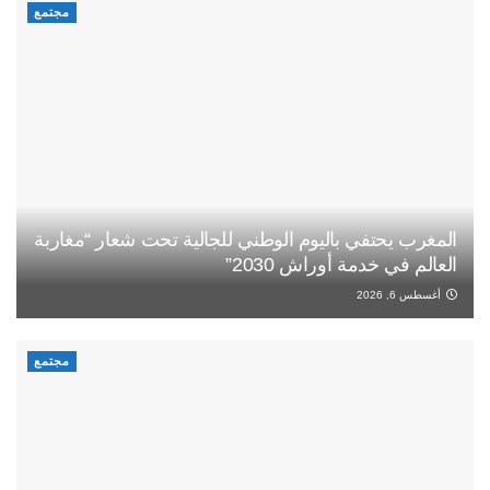
مجتمع
المغرب يحتفي باليوم الوطني للجالية تحت شعار “مغاربة
العالم في خدمة أوراش 2030”
أغسطس 6, 2026
مجتمع