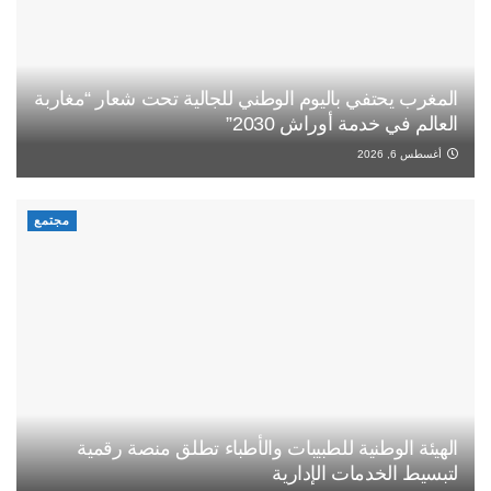
المغرب يحتفي باليوم الوطني للجالية تحت شعار “مغاربة
العالم في خدمة أوراش 2030”
أغسطس 6, 2026
مجتمع
الهيئة الوطنية للطبيبات والأطباء تطلق منصة رقمية
لتبسيط الخدمات الإدارية