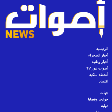
الرئيسية
أخبار الصحراء
أخبار وطنية
أصوات نيوز TV
أنشطة ملكية
اقتصاد
جهات
حوادث وقضايا
دولية