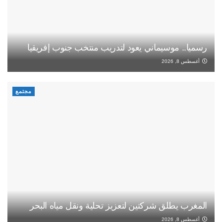
رسميا.. موسيماني يعود لتدريب منتخب جنوب إفريقيا
أغسطس 8, 2026
مجتمع
المغرب يطلق شركتين لتعزيز تحلية ونقل مياه البحر
أغسطس 8, 2026