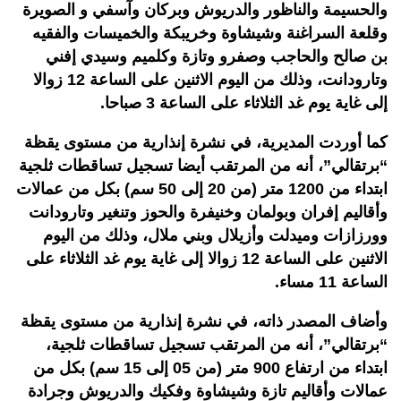
والحسيمة والناظور والدريوش وبركان وآسفي و الصويرة
وقلعة السراغنة وشيشاوة وخريبكة والخميسات والفقيه
بن صالح والحاجب وصفرو وتازة وكلميم وسيدي إفني
وتارودانت، وذلك من اليوم الاثنين على الساعة 12 زوالا
إلى غاية يوم غد الثلاثاء على الساعة 3 صباحا.
كما أوردت المديرية، في نشرة إنذارية من مستوى يقظة
“برتقالي”، أنه من المرتقب أيضا تسجيل تساقطات ثلجية
ابتداء من 1200 متر (من 20 إلى 50 سم) بكل من عمالات
وأقاليم إفران وبولمان وخنيفرة والحوز وتنغير وتارودانت
وورزازات وميدلت وأزيلال وبني ملال، وذلك من اليوم
الاثنين على الساعة 12 زوالا إلى غاية يوم غد الثلاثاء على
الساعة 11 مساء.
وأضاف المصدر ذاته، في نشرة إنذارية من مستوى يقظة
“برتقالي”، أنه من المرتقب تسجيل تساقطات ثلجية،
ابتداء من ارتفاع 900 متر (من 05 إلى 15 سم) بكل من
عمالات وأقاليم تازة وشيشاوة وفكيك والدريوش وجرادة