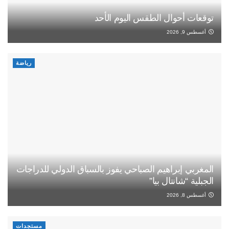
توقعات أحوال الطقس اليوم الأحد
أغسطس 9, 2026
رياضة
المغربي إبراهيم الصباحي يفوز بالسباق الدولي للدراجات
الجبلية “شانتال بيا”
أغسطس 8, 2026
مستجدات