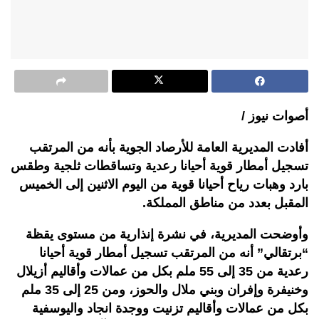
أصوات نيوز /
أفادت المديرية العامة للأرصاد الجوية بأنه من المرتقب
تسجيل أمطار قوية أحيانا رعدية وتساقطات ثلجية وطقس
بارد وهبات رياح أحيانا قوية من اليوم الاثنين إلى الخميس
المقبل بعدد من مناطق المملكة.
وأوضحت المديرية، في نشرة إنذارية من مستوى يقظة
“برتقالي” أنه من المرتقب تسجيل أمطار قوية أحيانا
رعدية من 35 إلى 55 ملم بكل من عمالات وأقاليم أزيلال
وخنيفرة وإفران وبني ملال والحوز، ومن 25 إلى 35 ملم
بكل من عمالات وأقاليم تزنيت ووجدة انجاد واليوسفية