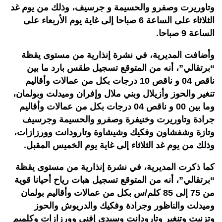
وتاوريرت وصفرو والحسيمة و جرسيف، وذلك من يوم غد
الثلاثاء على الساعة 6 صباحا إلى غاية يوم الأربعاء على
الساعة 9 صباحا.
وأضافت المديرية، في نشرة إنذارية من مستوى يقظة
“برتقالي”، أنه من المتوقع تسجيل طقس بارد ما بين
ناقص 04 و ناقص 10 درجات بكل من عمالات وأقاليم
تنغير والحوز وأزيلال وبني ملال وإفران وميدلت وبولمان،
وما بين 00 و ناقص 04 درجات بكل من عمالات وأقاليم
جرادة وتاوريرت وخنيفرة وصفرو والحسيمة وجرسيف
وتازة وشفشاون وفكيك وشيشاوة وتارودانت وورزازات،
وذلك من يوم غد الثلاثاء إلى غاية يوم الخميس المقبل.
كما ذكرت المديرية، في نشرة إنذارية من مستوى يقظة
“برتقالي”، أنه من المتوقع تسجيل هبات رياح أحيانا قوية
من 75 إلى 85 كلم/س بكل من عمالات وأقاليم بولمان
وميدلت والناظور وجرادة وفكيك والدريوش والحوز
وتزنيت وتنغير وتارودانت وسيدي إفني وورزازات وكلميم