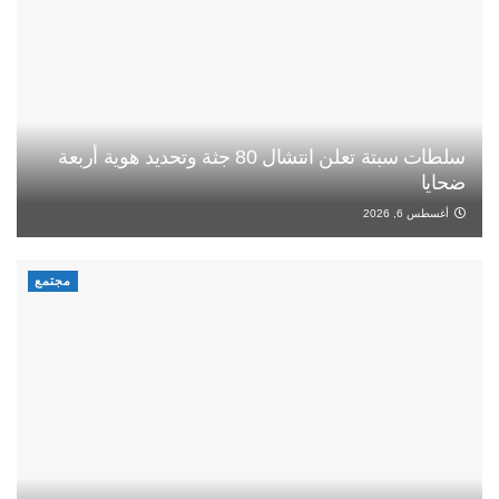
سلطات سبتة تعلن انتشال 80 جثة وتحديد هوية أربعة
ضحايا
أغسطس 6, 2026
مجتمع