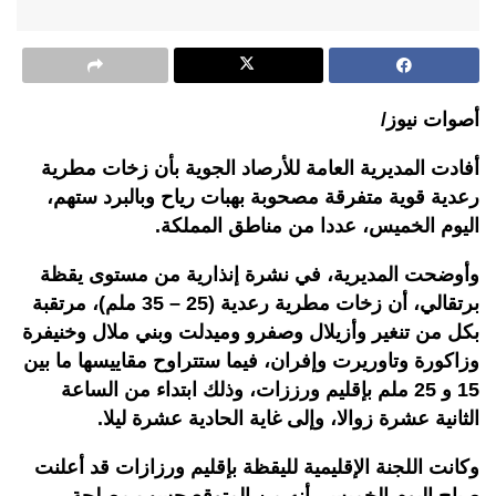
أصوات نيوز/
أفادت المديرية العامة للأرصاد الجوية بأن زخات مطرية
رعدية قوية متفرقة مصحوبة بهبات رياح وبالبرد ستهم،
اليوم الخميس، عددا من مناطق المملكة.
وأوضحت المديرية، في نشرة إنذارية من مستوى يقظة
برتقالي، أن زخات مطرية رعدية (25 – 35 ملم)، مرتقبة
بكل من تنغير وأزيلال وصفرو وميدلت وبني ملال وخنيفرة
وزاكورة وتاوريرت وإفران، فيما ستتراوح مقاييسها ما بين
15 و 25 ملم بإقليم ورززات، وذلك ابتداء من الساعة
الثانية عشرة زوالا، وإلى غاية الحادية عشرة ليلا.
وكانت اللجنة الإقليمية لليقظة بإقليم ورزازات قد أعلنت