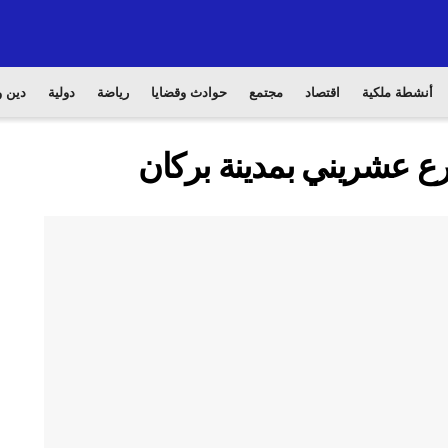
أنشطة ملكية
اقتصاد
مجتمع
حوادث وقضايا
رياضة
دولية
دين و
رع عشريني بمدينة بركان