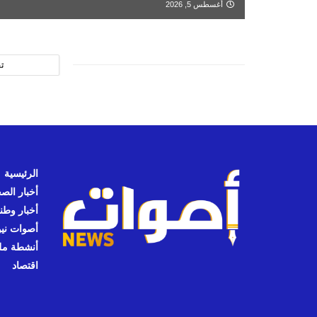
أغسطس 5, 2026
ت
الرئيسية
أخبار الص
أخبار وطن
أصوات نيوز
أنشطة مل
اقتصاد