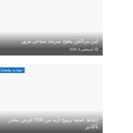
أمن مراكش يطيح بمرشد سياحي مزور
أغسطس 5, 2026
حوادث وقضايا
إحباط عملية ترويج أزيد من 7000 قرص مخدر
بأكادير