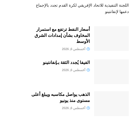
اللجنة التنفيذية للاتحاد الإفريقي لكرة القدم تجدد بالإجماع
دعمها لإنفانتينو
أسعار النفط ترتفع مع استمرار
المخاوف بشأن إمدادات الشرق
الأوسط
أغسطس 6, 2026
الفيفا يُجدد الثقة بـإنفانتينو
أغسطس 6, 2026
الذهب يواصل مكاسبه ويبلغ أعلى
مستوى منذ يونيو
أغسطس 6, 2026