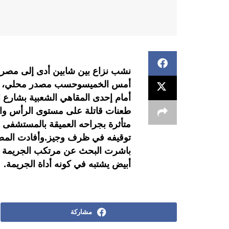
نشب نزاع بين شابين أدى إلى مصرع 
أمس الخميسوحسب مصدر محلي، فإن
أمام إحدى المقاهي الشعبية بشارع ال
طعنات قاتلة على مستوى الرأس وال
متأثرة بجراحه العميقة بالمستشفى الإ
توقيفه في ظرف وجيز.وأفادت المصادر
باشرت البحث عن مرتكب الجريمة وت
أبيض يشتبه في كونه أداة الجريمة.
مشاركة