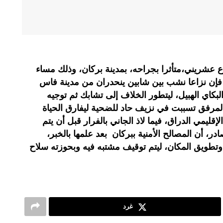
عشريني،متأثرا بجراحه، بمدينة بركان، وذلك مساء
 نزاعا نشب بين شابين ينحدران من مدينة فاس
بكاي الهبيل، ليتطور الخلاف إلى تشابك ثم توجيه
مرفق تسببت في نزيف حاد للضحية ليفارق الحياة
قليمي الدراق، فيما لاذ الجاني بالفرار قبل أن يتم
، أن المصالح الأمنية ببركان بعد علمها بالخبر،
طويق المكان، ليتم توقيف مشتبه فيه وبحوزته سلاح
غرد