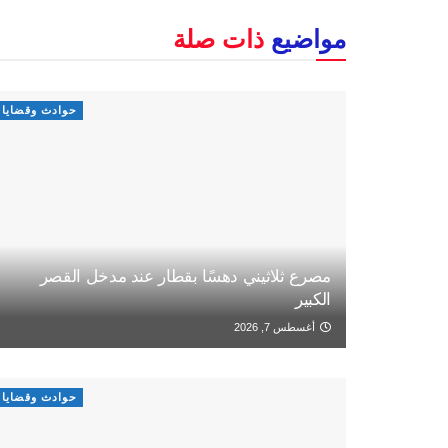
مواضيع
ذات صلة
حوادث وقضايا
مصرع ثلاثيني دهسًا بقطار عند مدخل القصر
الكبير
أغسطس 7, 2026
حوادث وقضايا