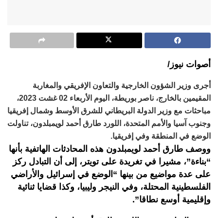
أصوات نيوز/
أجرى وزير الشؤون الخارجية والتعاون الإفريقي والمغاربة
المقيمين بالخارج، ناصر بوريطة، اليوم الأربعاء 02 غشت 2023،
مباحثات مع وزير الدولة البريطاني للشرق الأوسط وشمال إفريقيا
وجنوب آسيا والأمم المتحدة، اللورد طارق أحمد لويمبلدون، تناولت
الوضع في المنطقة وفي إفريقيا.
ووصف طارق أحمد لويمبلدون هذه المحادثات الهاتفية بأنها
“بناءة”، مشيرا في تغريدة على تويتر، إلى أن التبادل ركز
على عدة مواضيع من بينها “الوضع في إسرائيل والأراضي
الفلسطينية المحتلة، وفي النيجر وليبيا، وكذا قضايا ثنائية
وإقليمية أوسع نطاقا”.