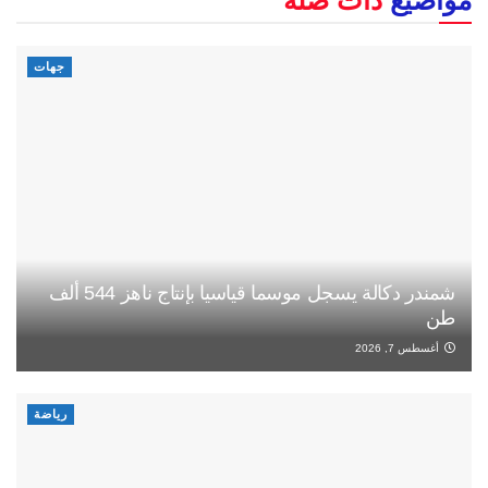
مواضيع
ذات صلة
جهات
شمندر دكالة يسجل موسما قياسيا بإنتاج ناهز 544 ألف
طن
أغسطس 7, 2026
رياضة