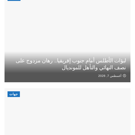
لبؤات الأطلس أمام جنوب إفريقيا.. رهان مزدوج على
نصف النهائي والتأهل للمونديال
أغسطس 7, 2026
جهات