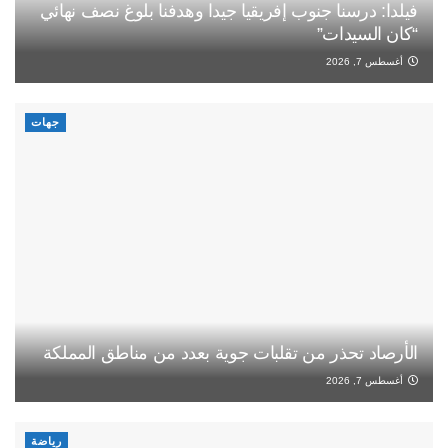
فيلدا: درسنا جنوب إفريقيا جيدا وهدفنا بلوغ نصف نهائي
“كان السيدات”
أغسطس 7, 2026
جهات
الأرصاد تحذر من تقلبات جوية بعدد من مناطق المملكة
أغسطس 7, 2026
رياضة