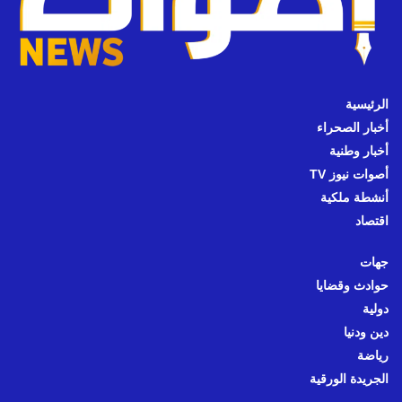
الرئيسية
أخبار الصحراء
أخبار وطنية
أصوات نيوز TV
أنشطة ملكية
اقتصاد
جهات
حوادث وقضايا
دولية
دين ودنيا
رياضة
الجريدة الورقية