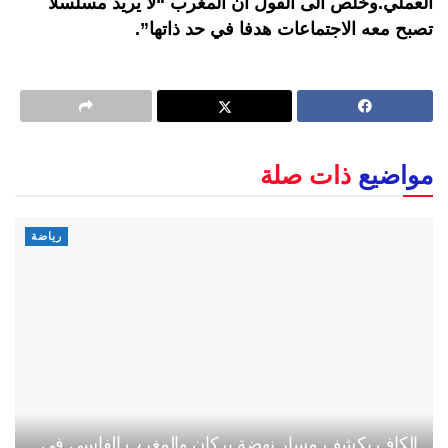
العملي.وخلص الى القول ان المغرب “لا يريد مسلسلا
تصبح معه الاجتماعات هدفا في حد ذاتها”.
مواضيع
ذات صلة
رياضة
الكاف يكشف مسار نهضة بركان والمغرب الفاسي في