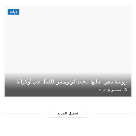
دولية
روسيا تنفي صلتها بتجنيد كولومبيين للقتال في أوكرانيا
أغسطس 6, 2026
تحميل المزيد