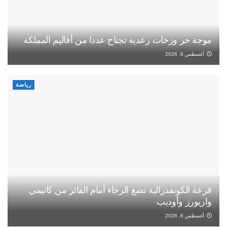
موجة حر وزخات رعدية تجتاح عددا من أقاليم المملكة
أغسطس 6, 2026
رياضة
قرعة الكونفدرالية تضع الرجاء أمام الفائز من كانيمي
واريورز وأوديب
أغسطس 6, 2026