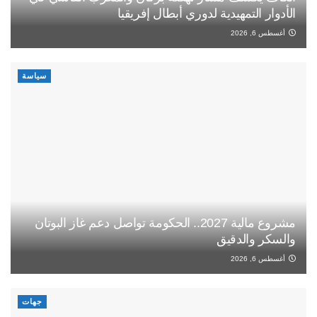
الأدوار التمهيدية لدوري أبطال إفريقيا
أغسطس 6, 2026
سياسة
مشروع مالية 2027.. الحكومة تواصل دعم غاز البوتان
والسكر والدقيق
أغسطس 6, 2026
جهات