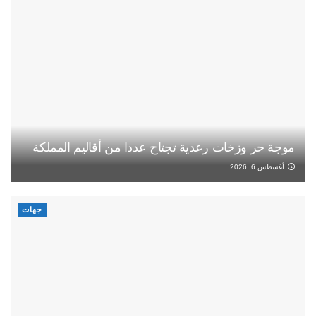
موجة حر وزخات رعدية تجتاح عددا من أقاليم المملكة
أغسطس 6, 2026
جهات