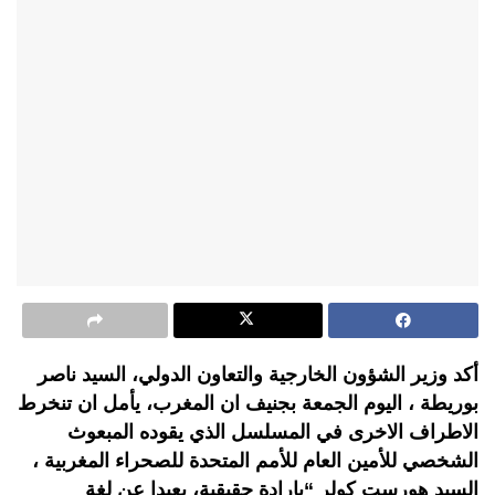
أكد وزير الشؤون الخارجية والتعاون الدولي، السيد ناصر
بوريطة ، اليوم الجمعة بجنيف ان المغرب، يأمل ان تنخرط
الاطراف الاخرى في المسلسل الذي يقوده المبعوث
الشخصي للأمين العام للأمم المتحدة للصحراء المغربية ،
السيد هورست كولر “بإرادة حقيقية، بعيدا عن لغة