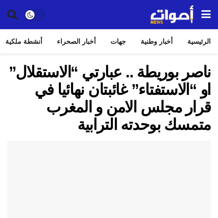
الرئيسية
أخبار وطنية
جهات
أخبار الصحراء
أنشطة ملكية
ناصر بوريطة .. عبارتي “الاستقلال”
او “الاستفتاء” غائبتان نهائيا في
قرار مجلس الامن و المغرب
متمسك بوحدته الترابية