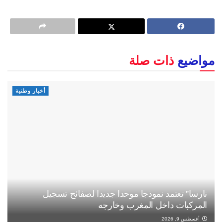
مواضيع
ذات صلة
أخبار وطنية
نارسا” تعتمد نموذجا موحدا جديدا لصفائح تسجيل
المركبات داخل المغرب وخارجه
أغسطس 9, 2026