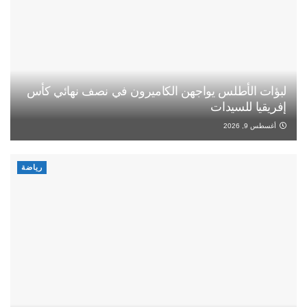
لبؤات الأطلس يواجهن الكاميرون في نصف نهائي كأس
إفريقيا للسيدات
أغسطس 9, 2026
رياضة