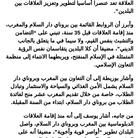
العلاقة تعد عنصرا أساسيا لتطوير وتعزيز العلاقات بين
البلدين”.
وأبرز أن الروابط القائمة بين بروناي دار السلام والمغرب،
منذ إقامة العلاقات قبل 35 سنة، تنبني على “التضامن
والتشبث بنفس القيم، ولا سيما في ما يتعلق بالجانب
الديني”، مضيفا أن كلا البلدين يتقاسمان نفس الرؤية
المتمثلة في الإسلام المنفتح، ويربطهما الانتماء إلى منظمة
التعاون الإسلامي.
وأشار بوريطة إلى أن التعاون بين المغرب وبروناي دار
السلام يشمل الأمن الغذائي والسياحة والاستثمار وتبادل
الطلاب، خاصة من خلال تقديم المغرب عشر منح لفائدة
الطلاب من بروناي دار السلام، ابتداء من السنة المقبلة.
من جانبه، أشار يوسف إلى أنه منذ إقامة العلاقات
الدبلوماسية بين المغرب وبروناي دار السلام، واصل
البلدان تطوير “أواصر قوية وأخوية”، مضيفا أنه على