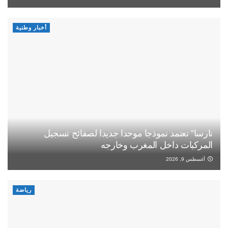
أخبار وطنية
نارسا” تعتمد نموذجا موحدا جديدا لصفائح تسجيل
المركبات داخل المغرب وخارجه
أغسطس 9, 2026
رياضة