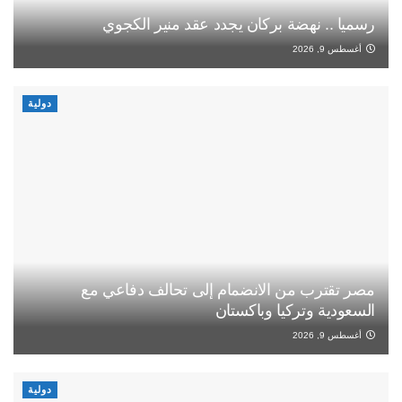
رسميا .. نهضة بركان يجدد عقد منير الكجوي
أغسطس 9, 2026
دولية
مصر تقترب من الانضمام إلى تحالف دفاعي مع
السعودية وتركيا وباكستان
أغسطس 9, 2026
دولية