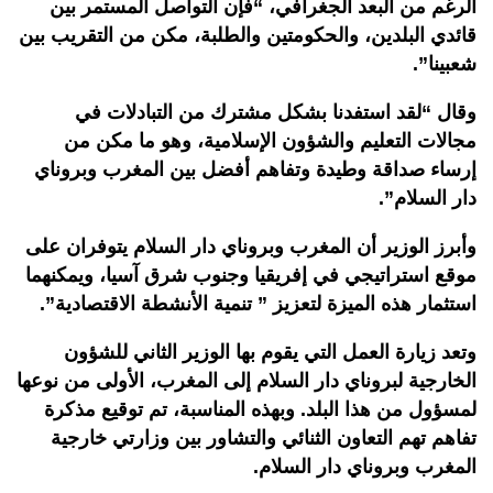
الرغم من البعد الجغرافي، “فإن التواصل المستمر بين
قائدي البلدين، والحكومتين والطلبة، مكن من التقريب بين
شعبينا”.
وقال “لقد استفدنا بشكل مشترك من التبادلات في
مجالات التعليم والشؤون الإسلامية، وهو ما مكن من
إرساء صداقة وطيدة وتفاهم أفضل بين المغرب وبروناي
دار السلام”.
وأبرز الوزير أن المغرب وبروناي دار السلام يتوفران على
موقع استراتيجي في إفريقيا وجنوب شرق آسيا، ويمكنهما
استثمار هذه الميزة لتعزيز ” تنمية الأنشطة الاقتصادية”.
وتعد زيارة العمل التي يقوم بها الوزير الثاني للشؤون
الخارجية لبروناي دار السلام إلى المغرب، الأولى من نوعها
لمسؤول من هذا البلد. وبهذه المناسبة، تم توقيع مذكرة
تفاهم تهم التعاون الثنائي والتشاور بين وزارتي خارجية
المغرب وبروناي دار السلام.