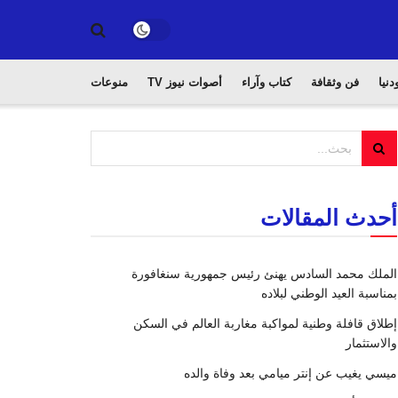
دنيا
فن وثقافة
كتاب وآراء
أصوات نيوز TV
منوعات
أحدث المقالات
الملك محمد السادس يهنئ رئيس جمهورية سنغافورة
بمناسبة العيد الوطني لبلاده
إطلاق قافلة وطنية لمواكبة مغاربة العالم في السكن
والاستثمار
ميسي يغيب عن إنتر ميامي بعد وفاة والده