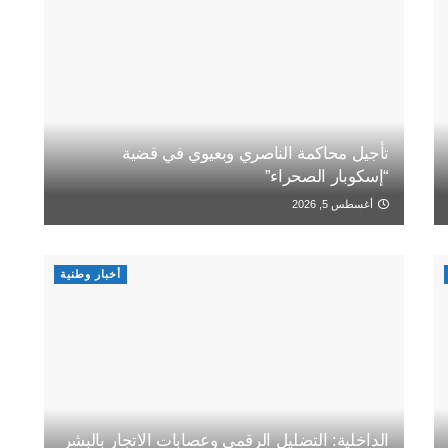
تأجيل محاكمة الناصري وبعيوي في قضية
“إسكوبار الصحراء”
أغسطس 5, 2026
أخبار وطنية
الداخلية: التضليل الرقمي وعصابات الاتجار بالبشر