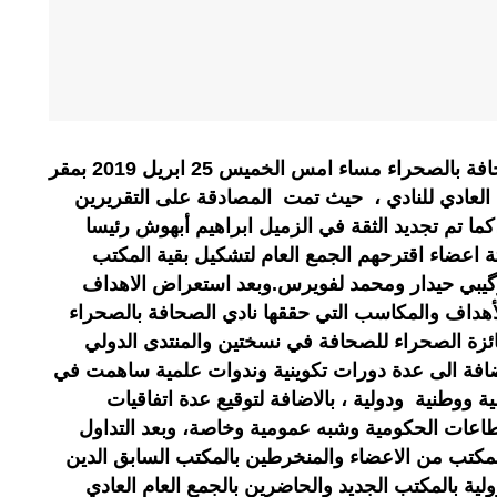
بلاغ عقد المكتب المسير لنادي الصحافة بالصحراء مساء امس الخميس 25 ابريل 2019 بمقر
 العادي للنادي ، حيث تمت المصادقة على التقريرين
ما تم تجديد الثقة في الزميل ابراهيم أبهوش رئيسا
ثة اعضاء اقترحهم الجمع العام لتشكيل بقية المكتب
لرگيبي حيدار ومحمد لفويرس.وبعد استعراض الاهداف
أهداف والمكاسب التي حققها نادي الصحافة بالصحراء
ئزة الصحراء للصحافة في نسختين والمنتدى الدولي
ضافة الى عدة دورات تكوينية وندوات علمية ساهمت في
 ووطنية ودولية ، بالاضافة لتوقيع عدة اتفاقيات
قطاعات الحكومية وشبه عمومية وخاصة، وبعد التداول
لمكتب من الاعضاء والمنخرطين بالمكتب السابق الدين
ية بالمكتب الجديد والحاضرين بالجمع العام العادي