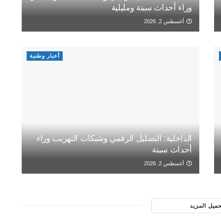
وراء أحداث سبتة ومليلية
أغسطس 2, 2026
أخبار وطنية
الداخلية: التضليل الرقمي وشبكات التهريب وراء
أحداث سبتة
أغسطس 2, 2026
حميل المزيد