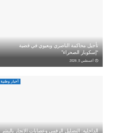
تأجيل محاكمة الناصري وبعيوي في قضية
“إسكوبار الصحراء”
أغسطس 5, 2026
أخبار وطنية
الداخلية: التضليل الرقمي وعصابات الاتجار بالبشر