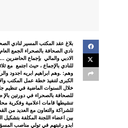
نادي الصحافة بالصحراء الجمع العام
الادبي والمالي بإجماع الحاضرين …ك
للنادي بالإجماع ، حيث اجتمع مع ثلا
وهم: .وهم ابراهيم ابريه اجدود وا
الكبرى لتنفيذ خطة عمل المكتب وال
خلال السنوات الماضية في تنظيم جا
للصحافة بالصحراء في دورتين بالإ 
تنشيطها قامات اعلامية وفكرية محلية
للشراكة والتعاون مع العديد من ال
بين اعضاء اللجنة المكلفة بتشكيل ا
ابدو رغبتهم في تولي مناصب المسؤول