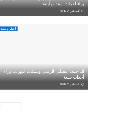
وراء أحداث سبتة ومليلية
أغسطس 2, 2026
أخبار وطنية
الداخلية: التضليل الرقمي وشبكات التهريب وراء
أحداث سبتة
أغسطس 2, 2026
ت