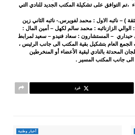
 ،تم التوافق على تشكيلة المكتب الجديد للنادي التي
قة ) – نائبه الاول : محمد لفويرس.- نائبه الثاني زين
الوالي الزازنائبه : محمد سالم لكهل – أمين المال :
يبي حيداري – المستشارون : سعاد فنيدو – سعيد لمرابط
الجمع العام بتشكيل بقية المكتب الى جانب الرئيس ،
ان المحدثة بالنادي لبقية الأعضاء أو المنخرطين
ل الى جانب المكتب المسير .
غرد
أخبار وطنية