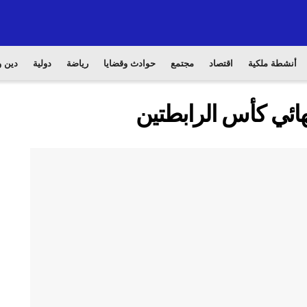
أنشطة ملكية
اقتصاد
مجتمع
حوادث وقضايا
رياضة
دولية
دين و
هائي كأس الرابطتين