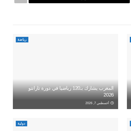
رياضة
المغرب يشارك بـ120 رياضيا في دورة تارانتو
2026
أغسطس 7, 2026
دولية