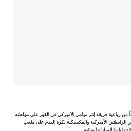
ً من رباعية فريقه إنتر ميامي الأميركي في الفوز على مواطنه
 نصف نهائي كأس الرابطتين الأميركية والمكسيكية لكرة القدم على ملعب
 لبلوغ المباراة النهائية.