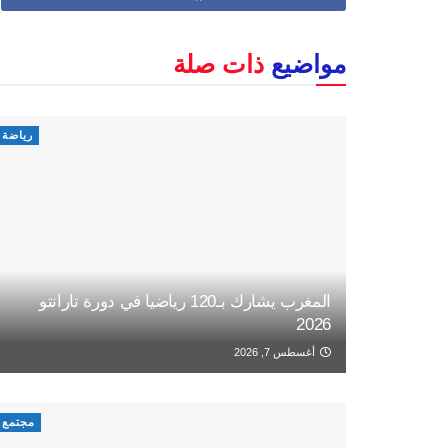
مواضيع
ذات صلة
رياضة
المغرب يشارك بـ120 رياضيا في دورة تارانتو
2026
أغسطس 7, 2026
مجتمع