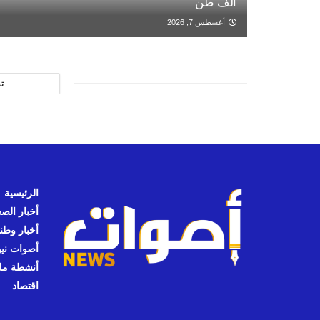
ألف طن
أغسطس 7, 2026
ت
الرئيسية
أخبار الص
أخبار وطن
أصوات نيوز
أنشطة مل
اقتصاد