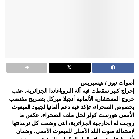
أصوات نيوز / هيسبريس
إحراج كبير سقطت فيه آلة البروباغاندا الجزائرية، عقب
خروج المستشارة الألمانية أنجيلا ميركل بتصريح مقتضب
بخصوص الصحراء، تؤكد فيه دعم ألمانيا لجهود المبعوث
الأممي هورست كولر لحل ملف الصحراء، عكس ما
روجت له الخارجية الجزائرية، التي وضعت كل ترسانتها
لاستمالة صوت البلد الأصلي للمبعوث الأممي، وضمان