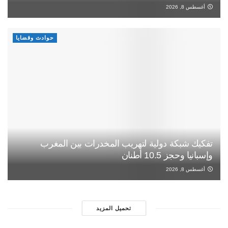
أغسطس 8, 2026
حوادث وقضايا
تفكيك شبكة دولية لتهريب المخدرات بين المغرب
وإسبانيا وحجز 10.5 أطنان
أغسطس 8, 2026
تحميل المزيد