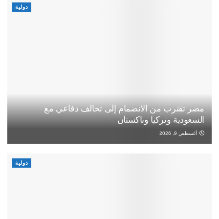
دولية
مصر تقترب من الانضمام إلى تحالف دفاعي مع
السعودية وتركيا وباكستان
أغسطس 9, 2026
دولية