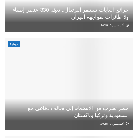
حرائق الغابات تستنفر البرتغال.. تعبئة 330 عنصر إطفاء
و5 طائرات لمواجهة النيران
أغسطس 9, 2026
دولية
مصر تقترب من الانضمام إلى تحالف دفاعي مع
السعودية وتركيا وباكستان
أغسطس 9, 2026