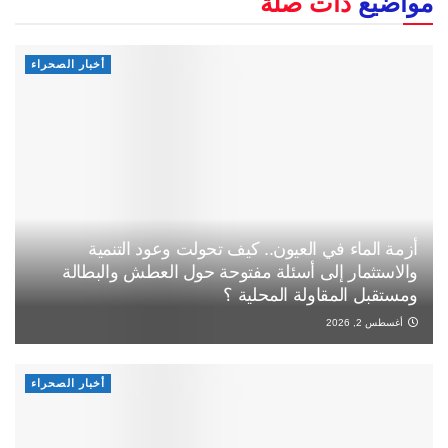
مواضيع
ذات صلة
أخبار الصحراء
أزمة الماء في العيون.. كيف تحولت وعود التنمية
والاستثمار إلى أسئلة مفتوحة حول العطش والبطالة
ومستقبل المقاولة المحلية ؟
أغسطس 2, 2026
أخبار الصحراء