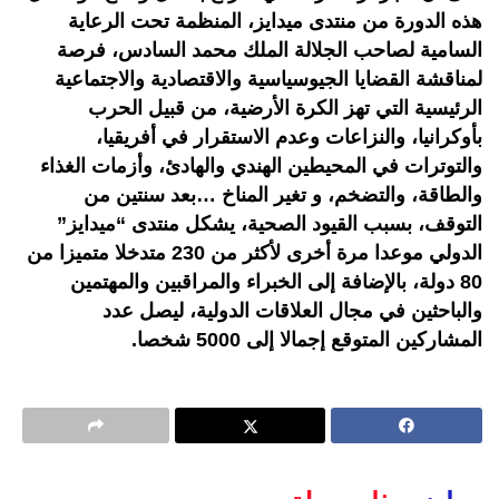
هذه الدورة من منتدى ميدايز، المنظمة تحت الرعاية
السامية لصاحب الجلالة الملك محمد السادس، فرصة
لمناقشة القضايا الجيوسياسية والاقتصادية والاجتماعية
الرئيسية التي تهز الكرة الأرضية، من قبيل الحرب
بأوكرانيا، والنزاعات وعدم الاستقرار في أفريقيا،
والتوترات في المحيطين الهندي والهادئ، وأزمات الغذاء
والطاقة، والتضخم، و تغير المناخ …بعد سنتين من
التوقف، بسبب القيود الصحية، يشكل منتدى “ميدايز”
الدولي موعدا مرة أخرى لأكثر من 230 متدخلا متميزا من
80 دولة، بالإضافة إلى الخبراء والمراقبين والمهتمين
والباحثين في مجال العلاقات الدولية، ليصل عدد
المشاركين المتوقع إجمالا إلى 5000 شخصا.