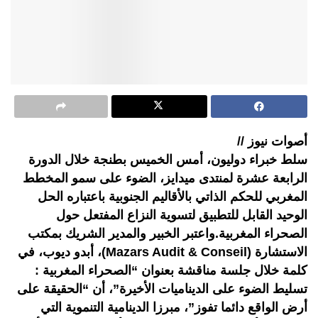
أصوات نيوز //
سلط خبراء دوليون، أمس الخميس بطنجة خلال الدورة
الرابعة عشرة لمنتدى ميدايز، الضوء على سمو المخطط
المغربي للحكم الذاتي بالأقاليم الجنوبية باعتباره الحل
الوحيد القابل للتطبيق لتسوية النزاع المفتعل حول
الصحراء المغربية.واعتبر الخبير والمدير الشريك بمكتب
الاستشارة (Mazars Audit & Conseil)، أبدو ديوب، في
كلمة خلال جلسة مناقشة بعنوان “الصحراء المغربية :
تسليط الضوء على الديناميات الأخيرة”، أن “الحقيقة على
أرض الواقع دائما تفوز”، مبرزا الدينامية التنموية التي