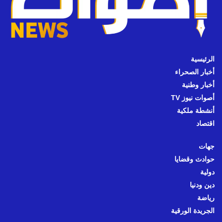
الرئيسية
أخبار الصحراء
أخبار وطنية
أصوات نيوز TV
أنشطة ملكية
اقتصاد
جهات
حوادث وقضايا
دولية
دين ودنيا
رياضة
الجريدة الورقية