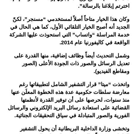
اخترتم إبلاغنا بالرسالة”.
وكان هذا الخيار متاحاً أصلاً لمستخدمي “مسنجر”، لكنّ
الجديد أنه أصبح الخيار التلقائي الأول، كما هي الحال في
خدمة المراسلة “واتساب” التي استحوذت عليها الشركة
الواقعة في كاليفورنيا عام 2014.
وشمل التحديث أيضاً وظائف إضافية، منها القدرة على
تعديل الرسائل والصور ذات الجودة الأعلى (الصور
ومقاطع الفيديو).
واتخذت “ميتا” قرار التشفير الشامل لتطبيقاتها رغم
معارضة سلطات حكومية عدة هذه الخطوة المعلَن عنها
منذ سنوات، لحرصها على أن توفير القدرة لأنظمتها
القضائية على استعادة رسائل البريد الإلكتروني والرسائل
الفورية والصور المتبادلة في سياق التحقيقات الجنائية.
وتخشى وزارة الداخلية البريطانية أن يحول التشفير