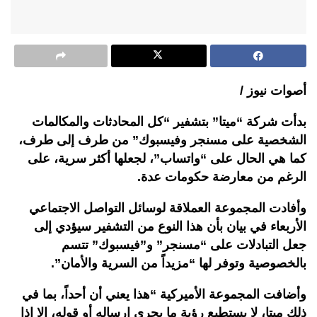
أصوات نيوز /
بدأت شركة “ميتا” بتشفير “كل المحادثات والمكالمات
الشخصية على مسنجر وفيسبوك” من طرف إلى طرف،
كما هي الحال على “واتساب”، لجعلها أكثر سرية، على
الرغم من معارضة حكومات عدة.
وأفادت المجموعة العملاقة لوسائل التواصل الاجتماعي
الأربعاء في بيان بأن هذا النوع من التشفير سيؤدي إلى
جعل التبادلات على “مسنجر” و”فيسبوك” تتسم
بالخصوصية وتوفر لها “مزيداً من السرية والأمان”.
وأضافت المجموعة الأميركية “هذا يعني أن أحداً، بما في
ذلك ميتا، لا يستطيع رؤية ما يجري إرساله أو قوله، إلا إذا