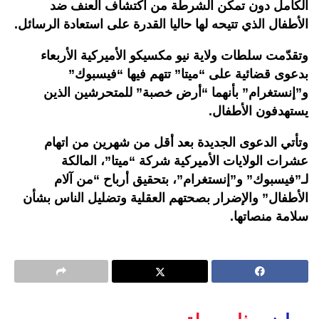
الكامل دون تمكّن الشرطة من اكتشاف العنف ضد
الأطفال الذي تتيحه لها حاليا القدرة على استعادة الرسائل.
وتقدّمت سلطات ولاية نيو مكسيكو الأميركية الأربعاء
بدعوى قضائية على “ميتا” تتهم فيها “فيسبوك”
و”إنستغرام” بأنهما “أرض خصبة” للمتحرشين الذين
يستهدفون الأطفال.
وتأتي الدعوى الجديدة بعد أقل من شهرين من اتهام
عشرات الولايات الأميركية شركة “ميتا”، المالكة
لـ”فيسبوك” و”إنستغرام”، بتحقيق أرباح “من آلام
الأطفال” والإضرار بصحتهم العقلية وتضليل الناس بشأن
سلامة منصاتها.