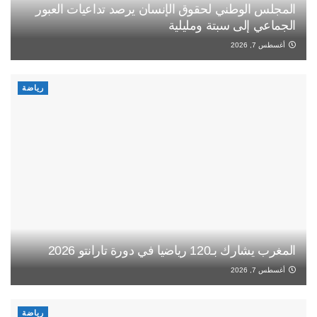
المجلس الوطني لحقوق الإنسان يرصد تداعيات العبور
الجماعي إلى سبتة ومليلية
أغسطس 7, 2026
رياضة
المغرب يشارك بـ120 رياضيا في دورة تارانتو 2026
أغسطس 7, 2026
رياضة