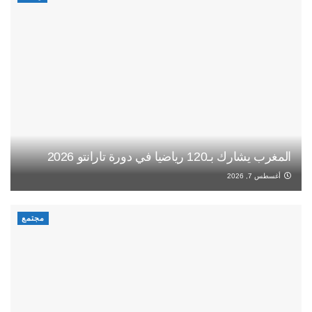
المغرب يشارك بـ120 رياضيا في دورة تارانتو 2026
أغسطس 7, 2026
مجتمع