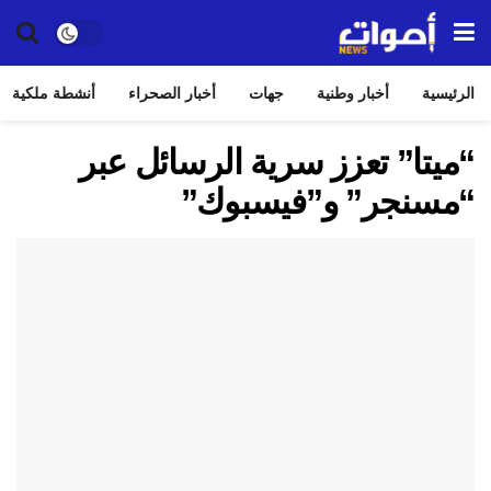
الرئيسية
أخبار وطنية
جهات
أخبار الصحراء
أنشطة ملكية
“ميتا” تعزز سرية الرسائل عبر
“مسنجر” و”فيسبوك”