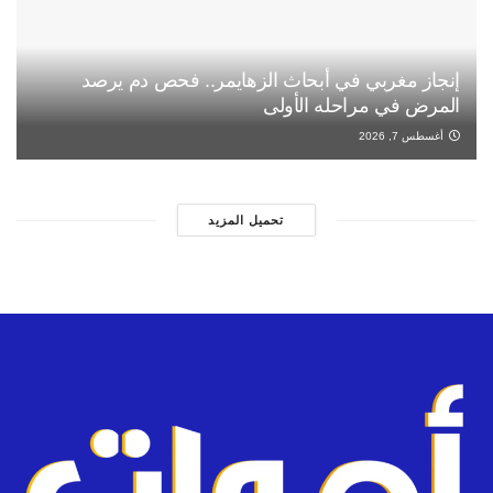
إنجاز مغربي في أبحاث الزهايمر.. فحص دم يرصد
المرض في مراحله الأولى
أغسطس 7, 2026
تحميل المزيد