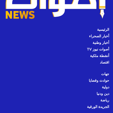
الرئيسية
أخبار الصحراء
أخبار وطنية
أصوات نيوز TV
أنشطة ملكية
اقتصاد
جهات
حوادث وقضايا
دولية
دين ودنيا
رياضة
الجريدة الورقية