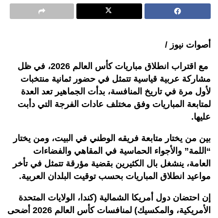
أصوات نيوز /
مع اقتراب انطلاق مباريات كأس العالم 2026، في ظل
مشاركة عربية قياسية تتمثل في حضور ثمانية منتخبات
لأول مرة في تاريخ المنافسة، بدأت الجماهير تعد العدة
لمتابعة المباريات وفق مختلف عادات الفرجة التي دأبت
عليها.
بين من يختار متابعة فريقه الوطني في البيت، ومن يختار
“اللمة” والأجواء الحماسية في المقاهي والفضاءات
العامة، ينشغل بال الكثيرين بقضية مؤرقة تتمثل في تأخر
مواعيد انطلاق المباريات بحسب توقيت البلدان العربية.
إن احتضان دول أمريكا الشمالية (كندا، الولايات المتحدة
الأمريكية، والمكسيك) لمنافسات كأس العالم 2026 أضحى