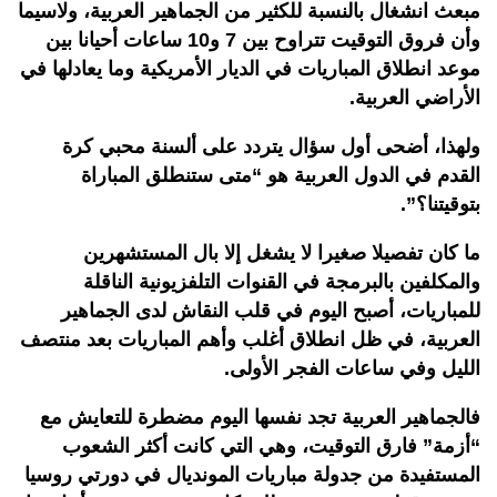
مبعث انشغال بالنسبة للكثير من الجماهير العربية، ولاسيما
وأن فروق التوقيت تتراوح بين 7 و10 ساعات أحيانا بين
موعد انطلاق المباريات في الديار الأمريكية وما يعادلها في
الأراضي العربية.
ولهذا، أضحى أول سؤال يتردد على ألسنة محبي كرة
القدم في الدول العربية هو “متى ستنطلق المباراة
بتوقيتنا؟”.
ما كان تفصيلا صغيرا لا يشغل إلا بال المستشهرين
والمكلفين بالبرمجة في القنوات التلفزيونية الناقلة
للمباريات، أصبح اليوم في قلب النقاش لدى الجماهير
العربية، في ظل انطلاق أغلب وأهم المباريات بعد منتصف
الليل وفي ساعات الفجر الأولى.
فالجماهير العربية تجد نفسها اليوم مضطرة للتعايش مع
“أزمة” فارق التوقيت، وهي التي كانت أكثر الشعوب
المستفيدة من جدولة مباريات المونديال في دورتي روسيا