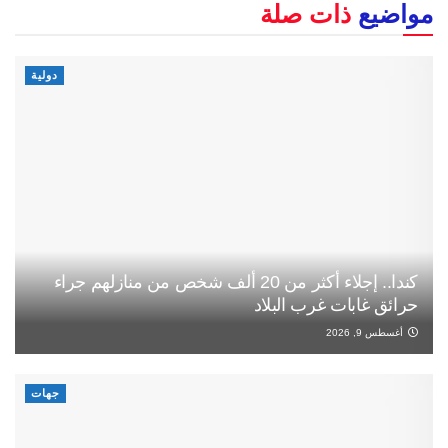
مواضيع
ذات صلة
دولية
كندا.. إجلاء أكثر من 20 ألف شخص من منازلهم جراء
حرائق غابات غرب البلاد
أغسطس 9, 2026
جهات