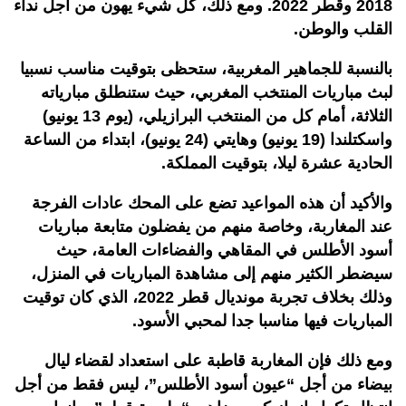
2018 وقطر 2022. ومع ذلك، كل شيء يهون من أجل نداء
القلب والوطن.
بالنسبة للجماهير المغربية، ستحظى بتوقيت مناسب نسبيا
لبث مباريات المنتخب المغربي، حيث ستنطلق مبارياته
الثلاثة، أمام كل من المنتخب البرازيلي، (يوم 13 يونيو)
واسكتلندا (19 يونيو) وهايتي (24 يونيو)، ابتداء من الساعة
الحادية عشرة ليلا، بتوقيت المملكة.
والأكيد أن هذه المواعيد تضع على المحك عادات الفرجة
عند المغاربة، وخاصة منهم من يفضلون متابعة مباريات
أسود الأطلس في المقاهي والفضاءات العامة، حيث
سيضطر الكثير منهم إلى مشاهدة المباريات في المنزل،
وذلك بخلاف تجربة مونديال قطر 2022، الذي كان توقيت
المباريات فيها مناسبا جدا لمحبي الأسود.
ومع ذلك فإن المغاربة قاطبة على استعداد لقضاء ليال
بيضاء من أجل “عيون أسود الأطلس”، ليس فقط من أجل