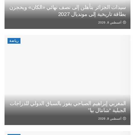
سيدات الجزائر يتأهلن إلى نصف نهائي «الكان» ويحجزن
بطاقة تاريخية إلى مونديال 2027
أغسطس 8, 2026
رياضة
المغربي إبراهيم الصباحي يفوز بالسباق الدولي للدراجات
الجبلية “شانتال بيا”
أغسطس 8, 2026