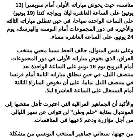
مناسبة، حيث يخوض مباراته الأولى أمام سويسرا (13
يونيو) على الساعة العاشرة ليلا، ويواجه كندا (19 يونيو)
على الساعة الواحدة صباحا، في حين تنطلق مباراته الثالثة
والأخيرة في دور المجموعات أمام البوسنة والهرسك، يوم
24 يونيو، على الساعة العاشرة مساء.
وعلى نفس المنوال، حالف الحظ نسبيا محبي منتخب
العراق، الذي يخوض مباراته الأولى في دور المجموعات
أمام النرويج يوم 16 يونيو على الساعة الواحدة بعد
منتصف الليل، في حين تنطلق مباراته الثانية أمام فرنسا
في منتصف الليل تماما، على أن يخوض المباراة الثالثة
أمام السينغال على الساعة العاشرة ليلا.
والأكيد أن الجماهير العراقية التي اعتبرت تأهل منتخبها إلى
المونديال بمثابة “حلم وطن” لن تتوانى عن سهر الليالي
من أجل مؤازرة ودعم لاعبيها في المنافسات.
من جهتها، ستعاني جماهير المنتخب التونسي من مشكلة