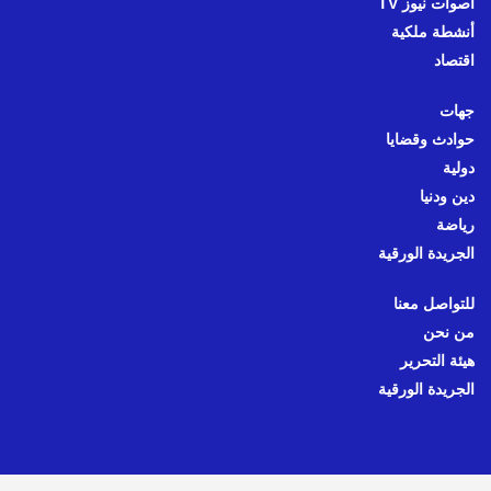
أصوات نيوز TV
أنشطة ملكية
اقتصاد
جهات
حوادث وقضايا
دولية
دين ودنيا
رياضة
الجريدة الورقية
للتواصل معنا
من نحن
هيئة التحرير
الجريدة الورقية