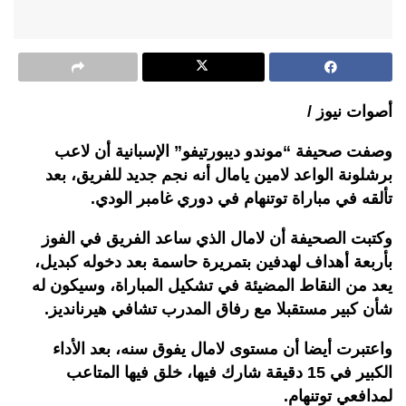
أصوات نيوز /
وصفت صحيفة “موندو ديبورتيفو” الإسبانية أن لاعب
برشلونة الواعد لامين يامال أنه نجم جديد للفريق، بعد
تألقه في مباراة توتنهام في دوري غامبر الودي.
وكتبت الصحيفة أن لامال الذي ساعد الفريق في الفوز
بأربعة أهداف لهدفين بتمريرة حاسمة بعد دخوله كبديل،
يعد من النقاط المضيئة في تشكيل المباراة، وسيكون له
شأن كبير مستقبلا مع رفاق المدرب تشافي هيرنانديز.
واعتبرت أيضا أن مستوى لامال يفوق سنه، بعد الأداء
الكبير في 15 دقيقة شارك فيها، خلق فيها المتاعب
لمدافعي توتنهام.