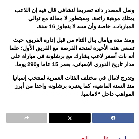
ونقل المصدر ذاته تصريحا لتشافي قال فيه إن اللاعب
يمتلك موهبة رائعة، وسيتطور لا محالة مع توالي
المباريات، خاصة وأن سنه لا يتجاوز 16 سنة.
ومنذ مدة ويامال ينال الثناء من قبل إدارة الفريق، حيث
تسعى هذه الأخيرة لمنحه الفرصة مع الفريق الأول؛ علما
أنه بات أصغر لاعب يشارك مع برشلونة في مباراة على
مدار تاريخ الدوري الإسباني، بعمر 15 عاما و290 يوما.
وتدرج لامال في مختلف الفئات العمرية لمنتخب إسبانيا
منذ السنة الماضية، كما يعتبره برشلونة واحدا من أبرز
المواهب داخل “لاماسيا.