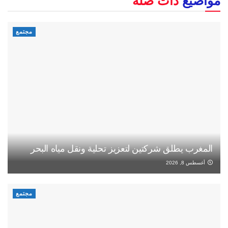
مواضيع
ذات صلة
مجتمع
المغرب يطلق شركتين لتعزيز تحلية ونقل مياه البحر
أغسطس 8, 2026
مجتمع