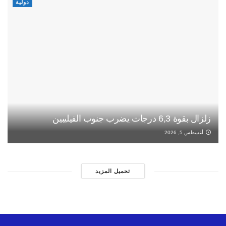
دولية
زلزال بقوة 6,3 درجات يضرب جنوب الفيليبين
أغسطس 5, 2026
تحميل المزيد