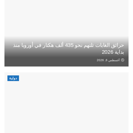
حرائق الغابات تلتهم نحو 435 ألف هكتار في أوروبا منذ
بداية 2026
أغسطس 6, 2026
دولية