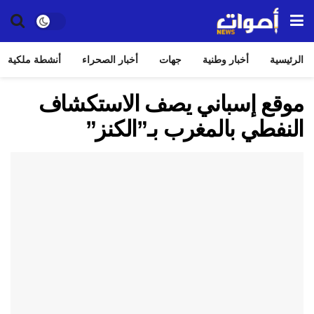
الرئيسية
أخبار وطنية
جهات
أخبار الصحراء
أنشطة ملكية
موقع إسباني يصف الاستكشاف
النفطي بالمغرب بـ”الكنز”