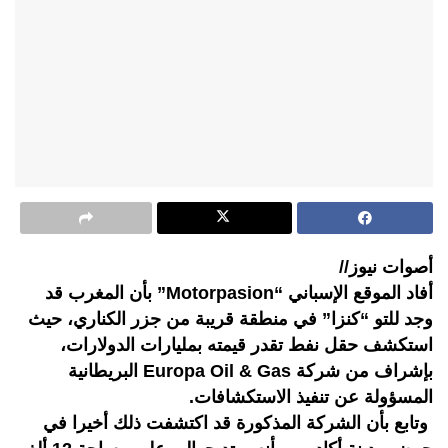
أصوات نيوز//
أفاد الموقع الإسباني “Motorpasion” بأن المغرب قد
وجد للتو “كنزا” في منطقة قريبة من جزر الكناري، حيث
استكشف حقل نفط تقدر قيمته بمليارات الدولارات،
بإشراف من شركة Europa Oil & Gas البريطانية
المسؤولة عن تنفيذ الاستكشافات.
وتابع بأن الشركة المذكورة قد اكتشفت ذلك أخيرا في