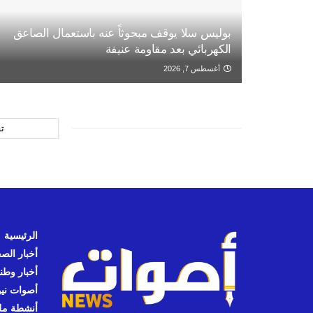
بوليس سلا يوقف مبحوثاً عنه باستعمال الصاعق
الكهربائي بعد مقاومة عنيفة
أغسطس 7, 2026
ت
الرئيسية
أخبار الص
أخبار وطن
أصوات نيوز
أنشطة مل