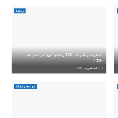
رياضة
المغرب يشارك بـ120 رياضيا في دورة تارانتو
2026
أغسطس 7, 2026
حوادث وقضايا