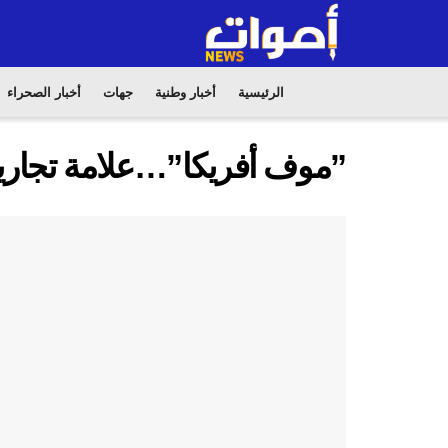
الرئيسية
أخبار وطنية
جهات
أخبار الصحراء
”موف أفريكا”…علامة تجارية