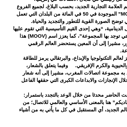
لعلامة التجارية الجديد، بحسب البلاغ، لجميع الفروع
الأفريقية إلى العلامة التجارية “MOOV” الموجودة في 50 في المائة من البلدان التي تعمل
 توضح الصورة القوية للتطور والتجديد والحياة.
دينامية، “وهي إحدى القيم التأسيسية التي تقوم عليها
ثقافتنا المشتركة في جميع البلدان التي توجد بها المجموعة”، كما يعزز اسم (MOOV) هذا
ور، مشيرا إلى أن المعين يستحضر العالم الرقمي
وعة.
الم التكنولوجيا والإبداع، والبرتقالي يرمز للطاقة
لحيوية والكرم الإفريقي. وفيما يتعلق بالشعار،
د به مجموعة اتصالات المغرب، مشيرا إلى أنه شعار
لال الإنجازات والابداعات الكبرى التي حققها الفاعل
 الحاضر محدثا من خلال الوعد بالتجدد باستمرار:
ناديكم” هنا بالمعنى الأساسي والعالمي للاتصال؛ من
م الجديد، أي المستقبل في كل ما يأتي به من أشياء