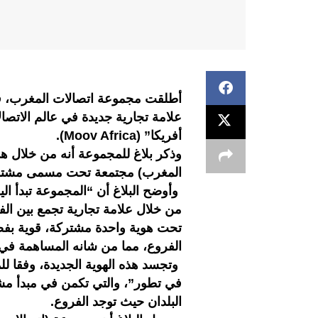
أطلقت مجموعة اتصالات المغرب، فا
علامة تجارية جديدة في عالم الاتص
أفريكا” (Moov Africa).
وذكر بلاغ للمجموعة أنه من خلال ه
المغرب) مجتمعة تحت مسمى مشت
وأوضح البلاغ أن “المجموعة تبدأ ال
من خلال علامة تجارية تجمع بين الف
تحت هوية واحدة مشتركة، قوية بفضل
الفروع، مما من شانه المساهمة في ز
وتجسد هذه الهوية الجديدة، وفقا لل
في تطور”، والتي تكمن في مبدأ مشا
البلدان حيث توجد الفروع.