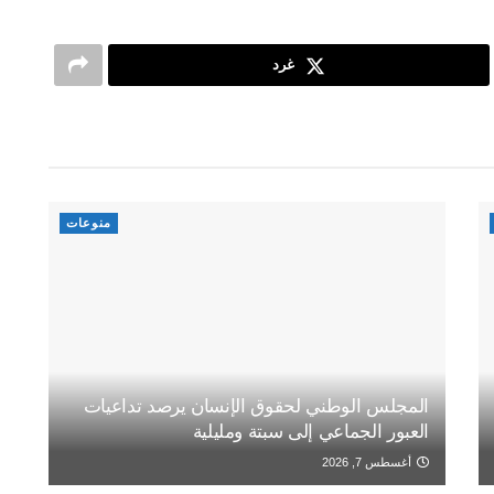
غرد
منوعات
المجلس الوطني لحقوق الإنسان يرصد تداعيات
العبور الجماعي إلى سبتة ومليلية
أغسطس 7, 2026