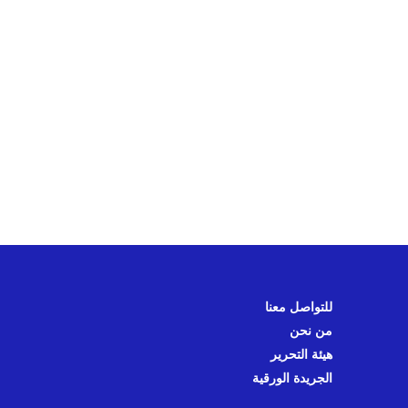
للتواصل معنا
من نحن
هيئة التحرير
الجريدة الورقية