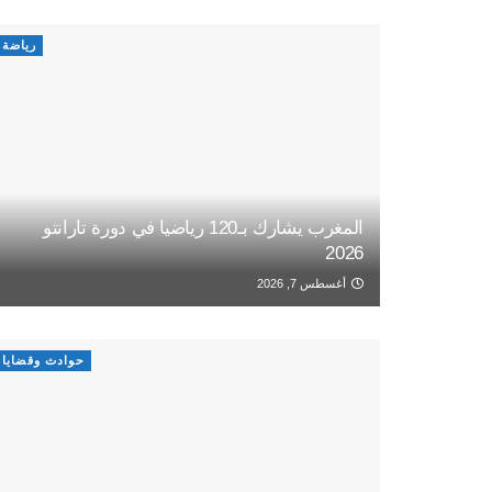
رياضة
المغرب يشارك بـ120 رياضيا في دورة تارانتو
2026
أغسطس 7, 2026
حوادث وقضايا