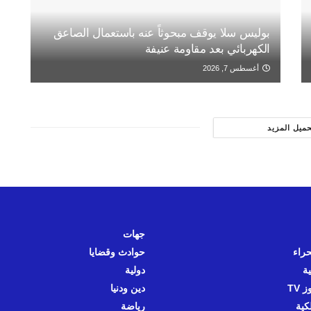
بوليس سلا يوقف مبحوثاً عنه باستعمال الصاعق
الكهربائي بعد مقاومة عنيفة
أغسطس 7, 2026
حميل المزيد
جهات
حراء
حوادث وقضايا
ية
دولية
 TV
دين ودنيا
كية
رياضة