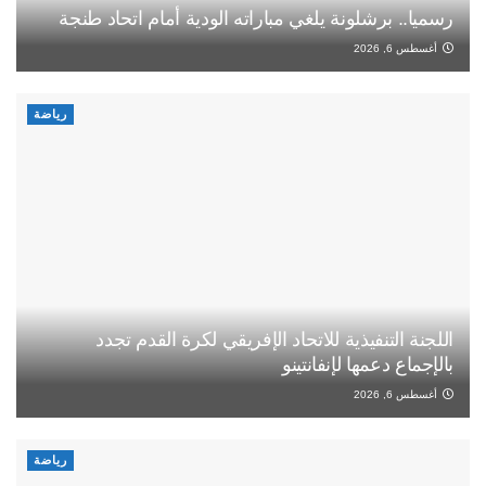
رسميا.. برشلونة يلغي مباراته الودية أمام اتحاد طنجة
أغسطس 6, 2026
رياضة
اللجنة التنفيذية للاتحاد الإفريقي لكرة القدم تجدد
بالإجماع دعمها لإنفانتينو
أغسطس 6, 2026
رياضة