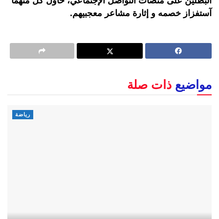
البطلين على منصات التواصل الإجتماعي، حاول كل منهما
آستفزاز خصمه و إثارة مشاعر معجبيهم.
مواضيع
ذات صلة
رياضة