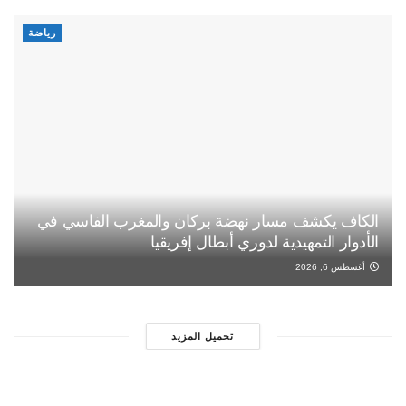
رياضة
الكاف يكشف مسار نهضة بركان والمغرب الفاسي في
الأدوار التمهيدية لدوري أبطال إفريقيا
أغسطس 6, 2026
تحميل المزيد