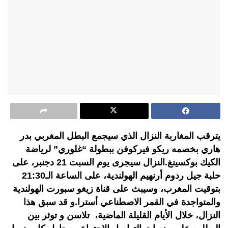
يترقب المغاربة النزال الذي سيجمع البطل المغربي بدر
هاري بخصمه ريكو فيركوفن ببطولة “غلوري” لرياضة
الكيك بوكسينغ.النزال سيجرى يوم السبت 21 دجنبر، على
حلبة جيل ردوم أرنهيم الهولندية، على الساعة الـ21:30
بتوقيت المغرب، وسيبث على قناة زيغو سبورت الهولندية
والمتواجدة في القمر الاصطناعي أسترا.و قد سبق هذا
النزال، خلال الأيام القليلة الماضية، تلاسن و توثر بين