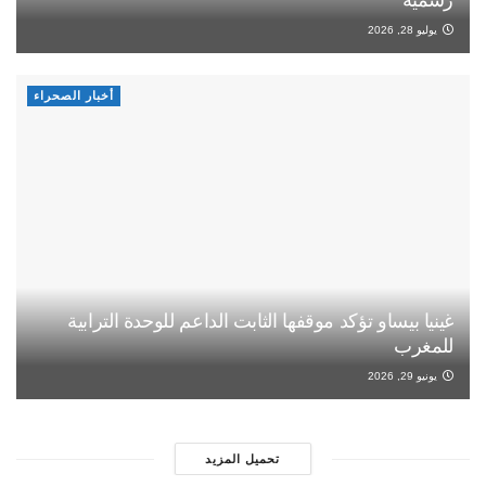
رسمية
يوليو 28, 2026
أخبار الصحراء
غينيا بيساو تؤكد موقفها الثابت الداعم للوحدة الترابية
للمغرب
يونيو 29, 2026
تحميل المزيد