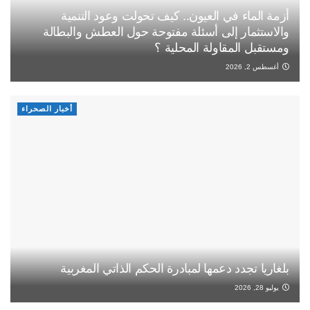
أزمة الماء في العيون.. كيف تحولت وعود التنمية
والاستثمار إلى أسئلة مفتوحة حول العطش والبطالة
ومستقبل المقاولة المحلية ؟
أغسطس 2, 2026
أخبار الصحراء
بلغاريا تجدد دعمها لمبادرة الحكم الذاتي المغربية
يوليو 28, 2026