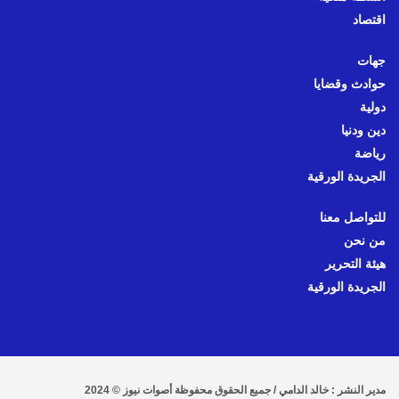
اقتصاد
جهات
حوادث وقضايا
دولية
دين ودنيا
رياضة
الجريدة الورقية
للتواصل معنا
من نحن
هيئة التحرير
الجريدة الورقية
مدير النشر : خالد الدامي / جميع الحقوق محفوظة أصوات نيوز © 2024