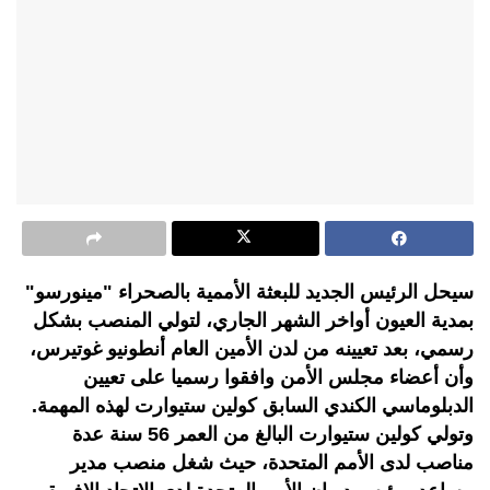
سيحل الرئيس الجديد للبعثة الأممية بالصحراء "مينورسو"
بمدية العيون أواخر الشهر الجاري، لتولي المنصب بشكل
رسمي، بعد تعيينه من لدن الأمين العام أنطونيو غوتيرس،
وأن أعضاء مجلس الأمن وافقوا رسميا على تعيين
الدبلوماسي الكندي السابق كولين ستيوارت لهذه المهمة.
وتولي كولين ستيوارت البالغ من العمر 56 سنة عدة
مناصب لدى الأمم المتحدة، حيث شغل منصب مدير