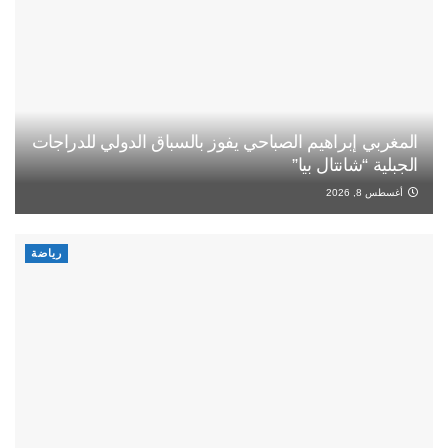
المغربي إبراهيم الصباحي يفوز بالسباق الدولي للدراجات
الجبلية “شانتال بيا”
أغسطس 8, 2026
رياضة