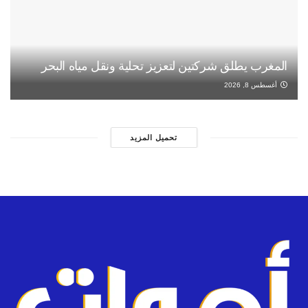
المغرب يطلق شركتين لتعزيز تحلية ونقل مياه البحر
أغسطس 8, 2026
تحميل المزيد