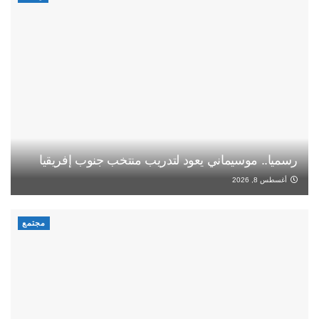
رسميا.. موسيماني يعود لتدريب منتخب جنوب إفريقيا
أغسطس 8, 2026
مجتمع