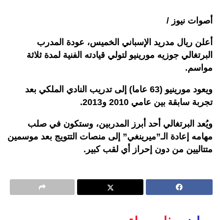
أصوات نيوز /
أعلن ريال مدريد الإسباني الخميس، عودة المدرب
البرتغالي جوزيه مورينيو لتولي قيادته الفنية لمدة ثلاثة
مواسم.
ويعود مورينيو (63 عاما) إلى تدريب النادي الملكي بعد
تجربة سابقة بين عامي 2010 و2013.
ويُعد البرتغالي أحد أبرز المدربين، وستكون في صلب
مهامه إعادة الـ”ميرينغي” إلى منصات التتويج بعد موسمين
متتاليين من دون إحراز أي لقب كبير.