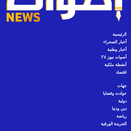
الرئيسية
أخبار الصحراء
أخبار وطنية
أصوات نيوز TV
أنشطة ملكية
اقتصاد
جهات
حوادث وقضايا
دولية
دين ودنيا
رياضة
الجريدة الورقية