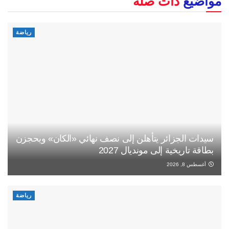
مواضيع
ذات صلة
رياضة
سيدات الجزائر يتأهلن إلى نصف نهائي «الكان» ويحجزن
بطاقة تاريخية إلى مونديال 2027
أغسطس 8, 2026
رياضة