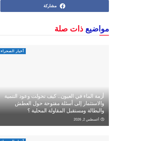
مشاركة
مواضيع
ذات صلة
أخبار الصحراء
أزمة الماء في العيون.. كيف تحولت وعود التنمية
والاستثمار إلى أسئلة مفتوحة حول العطش
والبطالة ومستقبل المقاولة المحلية ؟
أغسطس 2, 2026