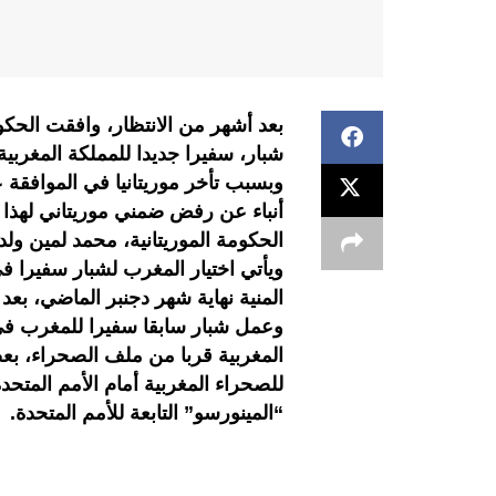
بعد أشهر من الانتظار، وافقت الحكوم
شبار، سفيرا جديدا للمملكة المغرب
وبسبب تأخر موريتانيا في الموافقة
أنباء عن رفض ضمني موريتاني لهذا 
الحكومة الموريتانية، محمد لمين ولد
ويأتي اختيار المغرب لشبار سفيرا في
المنية نهاية شهر دجنبر الماضي، بع
وعمل شبار سابقا سفيرا للمغرب في أ
المغربية قربا من ملف الصحراء، بع
“المينورسو” التابعة للأمم المتحدة.