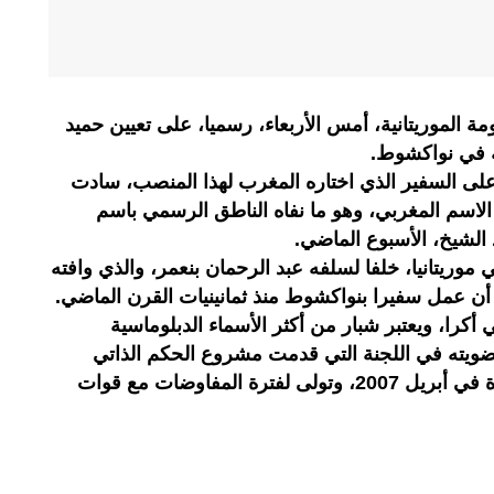
ة الموريتانية، أمس الأربعاء، رسميا، على تعيين حميد
ية في نواكشوط.
 على السفير الذي اختاره المغرب لهذا المنصب، سادت
الاسم المغربي، وهو ما نفاه الناطق الرسمي باسم
 الشيخ، الأسبوع الماضي.
 موريتانيا، خلفا لسلفه عبد الرحمان بنعمر، والذي وافته
د أن عمل سفيرا بنواكشوط منذ ثمانينيات القرن الماضي.
كرا، ويعتبر شبار من أكثر الأسماء الدبلوماسية
ضويته في اللجنة التي قدمت مشروع الحكم الذاتي
للصحراء المغربية أمام الأمم المتحدة في أبريل 2007، وتولى لفترة المفاوضات مع قوات