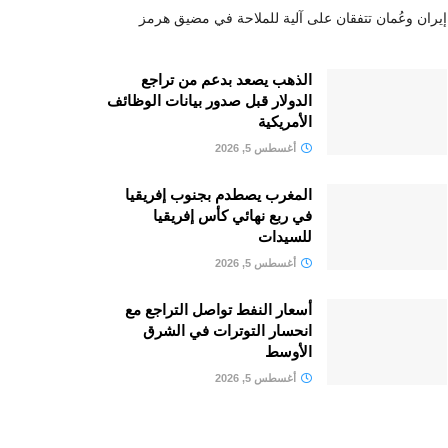
إيران وعُمان تتفقان على آلية للملاحة في مضيق هرمز
الذهب يصعد بدعم من تراجع
الدولار قبل صدور بيانات الوظائف
الأمريكية
أغسطس 5, 2026
المغرب يصطدم بجنوب إفريقيا
في ربع نهائي كأس إفريقيا
للسيدات
أغسطس 5, 2026
أسعار النفط تواصل التراجع مع
انحسار التوترات في الشرق
الأوسط
أغسطس 5, 2026