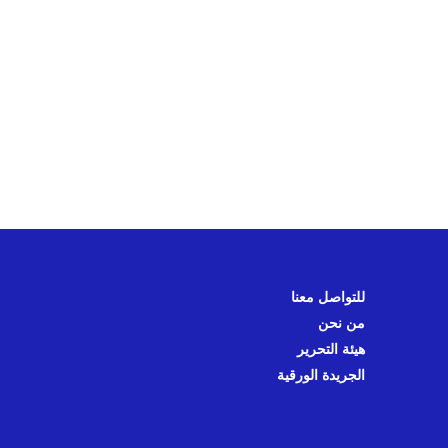
للتواصل معنا
من نحن
هيئة التحرير
الجريدة الورقية