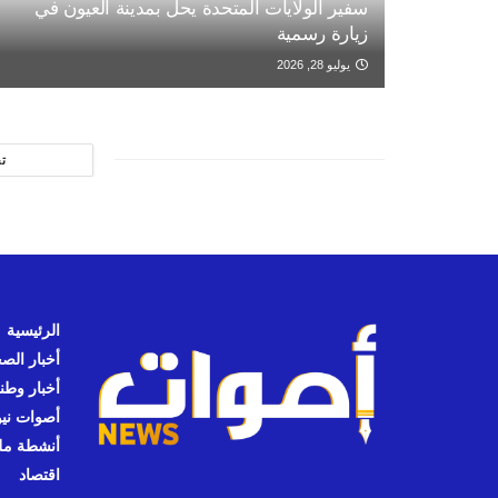
سفير الولايات المتحدة يحل بمدينة العيون في
زيارة رسمية
يوليو 28, 2026
ت
الرئيسية
أخبار الص
أخبار وطن
أصوات نيوز
أنشطة مل
اقتصاد