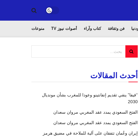
دنيا
فن وثقافة
كتاب وآراء
أصوات نيوز TV
منوعات
أحدث المقالات
“فيفا” ينفي تقديم إنفانتينو وعودا للمغرب بشأن مونديال
2030
الفتح السعودي يمدد عقد المغربي مروان سعدان
الفتح السعودي يمدد عقد المغربي مروان سعدان
إيران وعُمان تتفقان على آلية للملاحة في مضيق هرمز