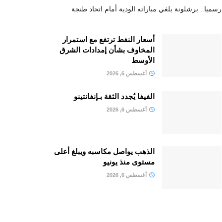
رسميا.. برشلونة يلغي مباراته الودية أمام اتحاد طنجة
أسعار النفط ترتفع مع استمرار
المخاوف بشأن إمدادات الشرق
الأوسط
أغسطس 6, 2026
الفيفا يُجدد الثقة بـإنفانتينو
أغسطس 6, 2026
الذهب يواصل مكاسبه ويبلغ أعلى
مستوى منذ يونيو
أغسطس 6, 2026