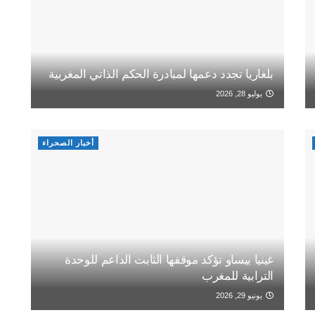
بلغاريا تجدد دعمها لمبادرة الحكم الذاتي المغربية
يوليو 28, 2026
أخبار الصحراء
غينيا بيساو تؤكد موقفها الثابت الداعم للوحدة
الترابية للمغرب
يونيو 29, 2026