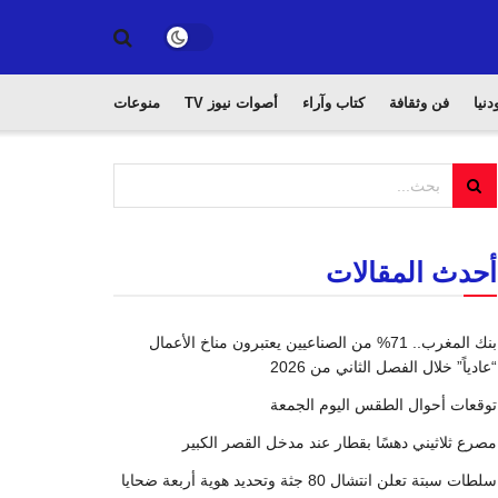
دنيا
فن وثقافة
كتاب وآراء
أصوات نيوز TV
منوعات
أحدث المقالات
بنك المغرب.. 71% من الصناعيين يعتبرون مناخ الأعمال
“عادياً” خلال الفصل الثاني من 2026
توقعات أحوال الطقس اليوم الجمعة
مصرع ثلاثيني دهسًا بقطار عند مدخل القصر الكبير
سلطات سبتة تعلن انتشال 80 جثة وتحديد هوية أربعة ضحايا