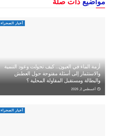
مواضيع
ذات صلة
أخبار الصحراء
أزمة الماء في العيون.. كيف تحولت وعود التنمية
والاستثمار إلى أسئلة مفتوحة حول العطش
والبطالة ومستقبل المقاولة المحلية ؟
أغسطس 2, 2026
أخبار الصحراء