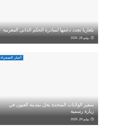
بلغاريا تجدد دعمها لمبادرة الحكم الذاتي المغربية
يوليو 28, 2026
أخبار الصحراء
سفير الولايات المتحدة يحل بمدينة العيون في
زيارة رسمية
يوليو 28, 2026