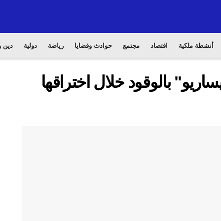
أنشطة ملكية
اقتصاد
مجتمع
حوادث وقضايا
رياضة
دولية
دين و
يساريو" بالوقود خلال اختراقها