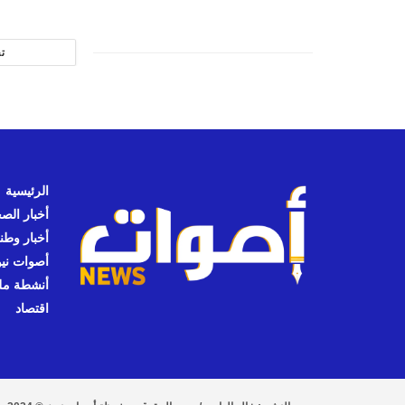
ت
الرئيسية
أخبار الص
أخبار وطن
أصوات نيوز
أنشطة مل
اقتصاد