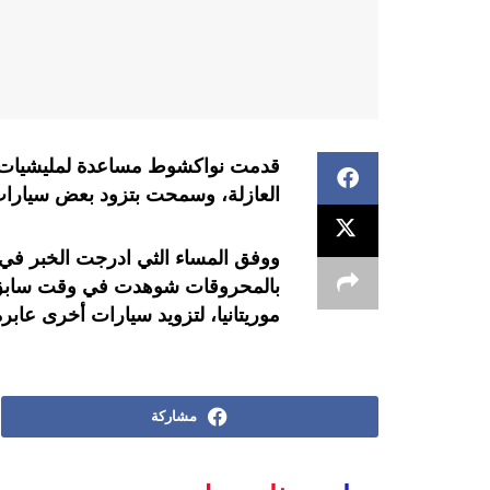
قدمت نواكشوط مساعدة لمليشيات جبه
العازلة، وسمحت بتزود بعض سيارات 
ووفق المساء الثي ادرجت الخبر في
بالمحروقات شوهدت في وقت سابق، 
موريتانيا، لتزويد سيارات أخرى عابرة
مشاركة