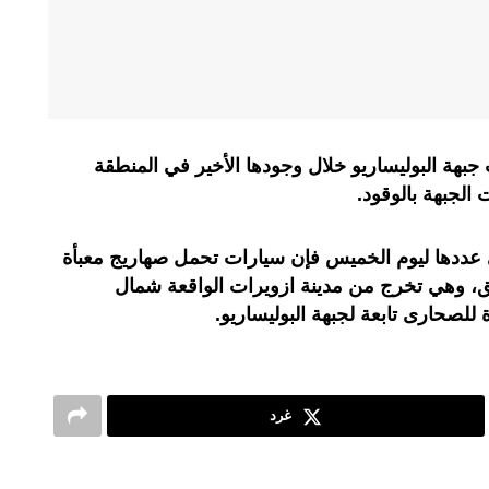
ة البوليساريو خلال وجودها الأخير في المنطقة
الجبهة بالوقود.
 عددها ليوم الخميس فإن سيارات تحمل صهاريج معبأة
وهي تخرج من مدينة ازويرات الواقعة شمال
 للصحارى تابعة لجبهة البوليساريو.
غرد