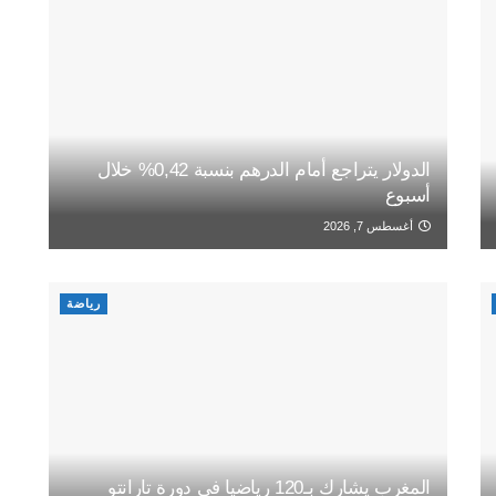
الدولار يتراجع أمام الدرهم بنسبة 0,42% خلال
أسبوع
أغسطس 7, 2026
رياضة
المغرب يشارك بـ120 رياضيا في دورة تارانتو