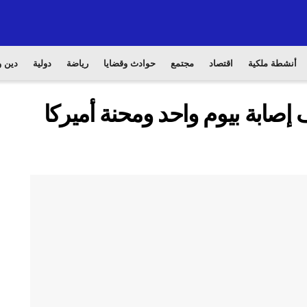
أنشطة ملكية
اقتصاد
مجتمع
حوادث وقضايا
رياضة
دولية
دين و
ورونا الثانية.. 500 ألف إصابة بيوم واحد ومحنة أميركا