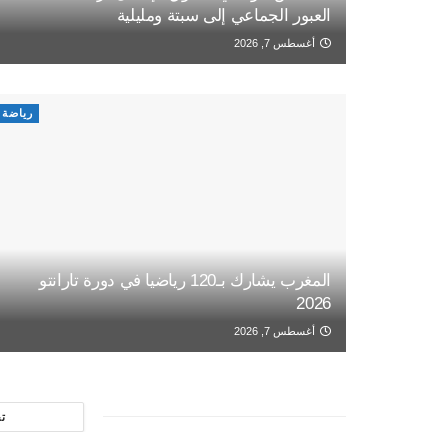
العبور الجماعي إلى سبتة ومليلية
أغسطس 7, 2026
رياضة
المغرب يشارك بـ120 رياضيا في دورة تارانتو
2026
أغسطس 7, 2026
ت