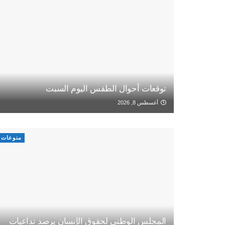
توقعات أحوال الطقس اليوم السبت
أغسطس 8, 2026
منوعات
المجلس الوطني لحقوق الإنسان يرصد تداعيات