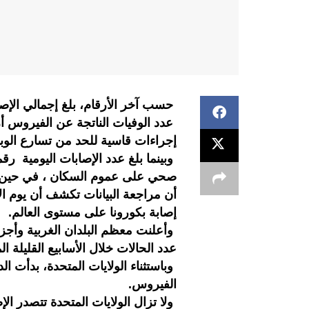
إجراءات قاسية للحد من تسارع الوبا
وبينما بلغ عدد الإصابات اليومية ر
صحي على عموم السكان ، في حين تو
إصابة بكورونا على مستوى العالم.
وأعلنت معظم البلدان الغربية وأجزاء
عدد الحالات خلال الأسابيع القليلة ال
وباستثناء الولايات المتحدة، بدأت ا
الفيروس.