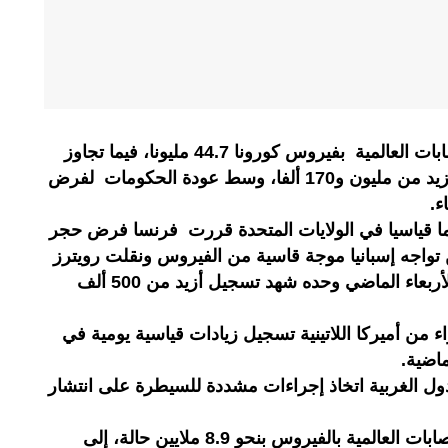
حسب آخر الأرقام، بلغ إجمالي الإصابات العالمية بفيروس كورونا 44.7 مليونا، فيما تجاوز
عدد الوفيات الناتجة عن الفيروس أزيد من مليون و170 ألفا، وسط عودة الحكومات لفرض
ء.
قما قياسيا في الولايات المتحدة قررت فرنسا فرض حجر
اجه إسبانيا موجة قاسية من الفيروس ونقلت رويترز
أن مراجعة البيانات تكشف أن يوم الأربعاء الماضي وحده شهد تسجيل أزيد من 500 ألف
 من أميركا اللاتينية تسجيل زيادات قياسية يومية في
ماضية.
لدول الغربية اتخاذ إجراءات مشددة للسيطرة على انتشار
ولا تزال الولايات المتحدة تتصدر الإصابات العالمية بالفيروس بنحو 8.9 ملايين حالة، إلى