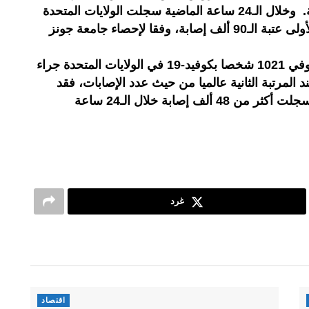
جانب 228 ألف وفاة منذ بدء الجائحة. وخلال الـ24 ساعة الماضية سجلت الولايات المتحدة
رقما قياسيا جديدا، متجاوزة للمرة الأولى عتبة الـ90 ألف إصابة، وفقا لإحصاء جامعة جونز
وبين يومي الأربعاء والخميس أيضا توفي 1021 شخصا بكوفيد-19 في الولايات المتحدة جراء
المرتبة الثانية عالميا من حيث عدد الإصابات، فقد
تجاوزت حاجز 8 ملايين إصابة، وقد سجلت أكثر من 48 ألف إصابة خلال الـ24 ساعة
غرد
اقتصاد