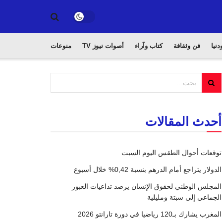
دنيا
فن وثقافة
كتاب وآراء
أصوات نيوز TV
منوعات
أحدث المقالات
توقعات أحوال الطقس اليوم السبت
الدولار يتراجع أمام الدرهم بنسبة 0,42% خلال أسبوع
المجلس الوطني لحقوق الإنسان يرصد تداعيات العبور
الجماعي إلى سبتة ومليلية
المغرب يشارك بـ120 رياضيا في دورة تارانتو 2026