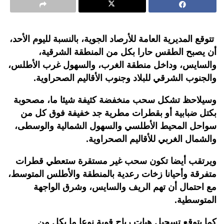
تتوقع المديرية العامة للأرصاد الجوية، بالنسبة لليوم الأحد،
أن يصبح الطقس حارا بكل من المنطقة الشرقية،
والسايس، وداخل منطقة الغرب، والسهول غرب الأطلس،
والجنوب الشرقي للبلاد وجنوب الأقاليم الصحراوية.
وسيلاحظ تشكل سحب منخفضة كثيفة شيئا ما، مصحوبة
بكتل ضبابية أو بقطرات مطرية جد خفيفة فوق كل من
سواحل المحيط الأطلسي والسهول الشمالية والوسطى،
والشمال الغربي للأقاليم الصحراوية.
ويرتقب أيضا تكون سحب غير مستقرة ستعطي قطرات
متفرقة وأحيانا زخات رعدية بالمنطقة والأطلس المتوسط،
مع احتمال أن تهم الريف والسايس، وشرق الواجهة
المتوسطية.
كما يتوقع تسجيل هبات رياح قوية نوعا ما بكل من