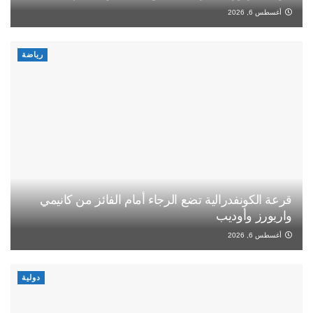
أغسطس 6, 2026
رياضة
قرعة الكونفدرالية تضع الرجاء أمام الفائز من كانيمي
واريورز وأوديب
أغسطس 6, 2026
دولية