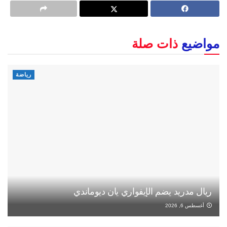
مواضيع
ذات صلة
رياضة
ريال مدريد يضم الإيفواري يان ديوماندي
أغسطس 6, 2026