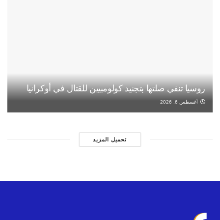
روسيا تنفي صلتها بتجنيد كولومبيين للقتال في أوكرانيا
أغسطس 6, 2026
تحميل المزيد