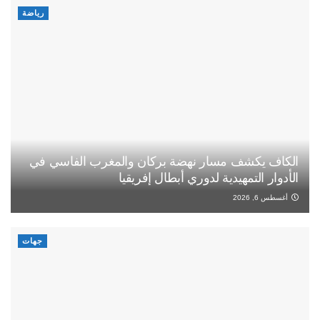
رياضة
الكاف يكشف مسار نهضة بركان والمغرب الفاسي في
الأدوار التمهيدية لدوري أبطال إفريقيا
أغسطس 6, 2026
جهات