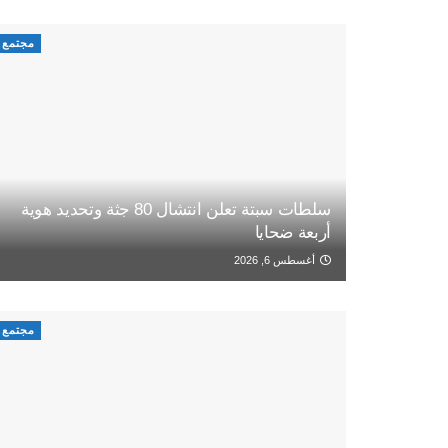
مجتمع
سلطات سبتة تعلن انتشال 80 جثة وتحديد هوية
أربعة ضحايا
أغسطس 6, 2026
مجتمع