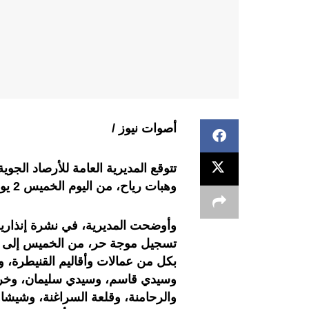
أصوات نيوز /
تتوقع المديرية العامة للأرصاد الج
وهبات رياح، من اليوم الخميس 2 يوليوز إلى الأحد 5 يوليوز، بعدد من مناطق المملكة.
وأوضحت المديرية، في نشرة إنذاري
بكل من عمالات وأقاليم القنيطرة، 
وسيدي قاسم، وسيدي سليمان، وخريب
والرحامنة، وقلعة السراغنة، وشيشا