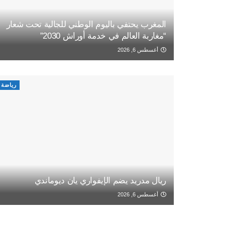
المغرب يحتفي باليوم الوطني للجالية تحت شعار
“مغاربة العالم في خدمة أوراش 2030”
أغسطس 6, 2026
رياضة
ريال مدريد يضم الإيفواري يان ديوماندي
أغسطس 6, 2026