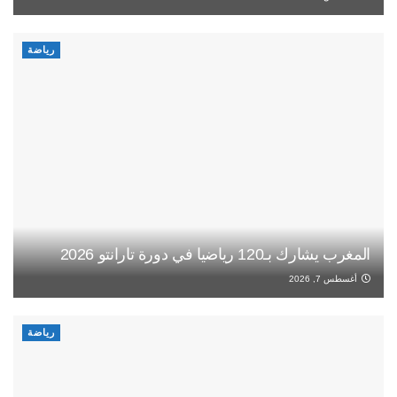
رياضة
المغرب يشارك بـ120 رياضيا في دورة تارانتو 2026
أغسطس 7, 2026
رياضة