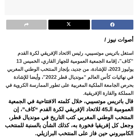
أصوات نيوز /
استغل باتريس موتسيبي، رئيس الاتحاد الإفريقي لكرة القدم
“كاف”، إقامة الجمعية العمومية للجهاز القاري، الخميس 13
يوليوز 2023، للإشادة، من جديد، بإنجاز المنتخب الوطني المغربي
في نهائيات كأس العالم “مونديال قطر 2022″، وأيضا للإشادة
بحرص الجامعة الملكية المغربية على تطور الممارسة الكروية في
المملكة والقارة الإفريقية.
قال باتريس موتسيبي، خلال كلمته الافتتاحية في الجمعية
العمومية الـ45 للاتحاد الإفريقي لكرة القدم “كاف”، إن
المنتخب الوطني المغربي كتب التاريخ في مونديال قطر،
وجعل كل إفريقيا فخورة به، كذلك الشأن بالسنبة للمنتخب
الكاميروني حين فاز على المنتخب البرازيلي.