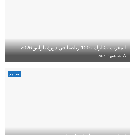
المغرب يشارك بـ120 رياضيا في دورة تارانتو 2026
أغسطس 7, 2026
مجتمع