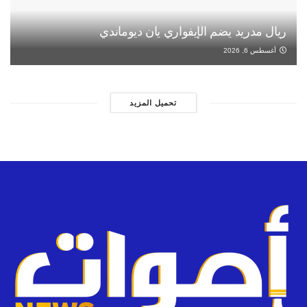
ريال مدريد يضم الإيفواري يان ديوماندي
أغسطس 6, 2026
تحميل المزيد