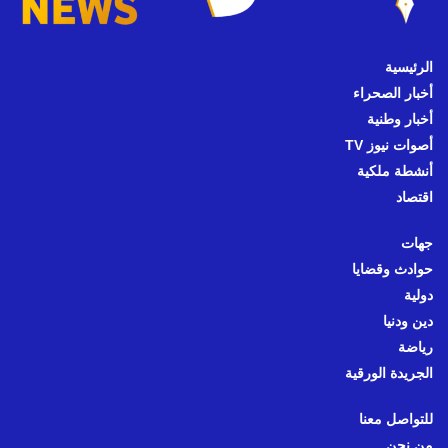
الرئيسية
أخبار الصحراء
أخبار وطنية
أصوات نيوز TV
أنشطة ملكية
اقتصاد
جهات
حوادث وقضايا
دولية
دين ودنيا
رياضة
الجريدة الورقية
للتواصل معنا
من نحن