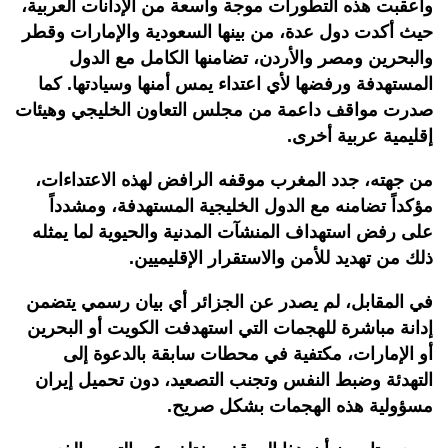
وأعقبت هذه التطورات موجة واسعة من الإدانات العربية،
حيث أكدت دول عدة، من بينها السعودية والإمارات وقطر
والبحرين ومصر والأردن، تضامنها الكامل مع الدول
المستهدفة ورفضها لأي اعتداء يمس أمنها وسيادتها. كما
صدرت مواقف داعمة من مجلس التعاون الخليجي وهيئات
إقليمية عربية أخرى.
من جهته، جدد المغرب موقفه الرافض لهذه الاعتداءات،
مؤكداً تضامنه مع الدول الخليجية المستهدفة، ومشدداً
على رفض استهداف المنشآت المدنية والحيوية لما يمثله
ذلك من تهديد للأمن والاستقرار الإقليميين.
في المقابل، لم يصدر عن الجزائر أي بيان رسمي يتضمن
إدانة مباشرة للهجمات التي استهدفت الكويت أو البحرين
أو الإمارات، مكتفية في محطات سابقة بالدعوة إلى
التهدئة وضبط النفس وتجنب التصعيد، دون تحميل إيران
مسؤولية هذه الهجمات بشكل صريح.