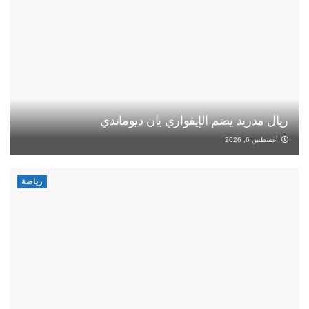
ريال مدريد يضم الإيفواري يان ديوماندي
أغسطس 6, 2026
رياضة