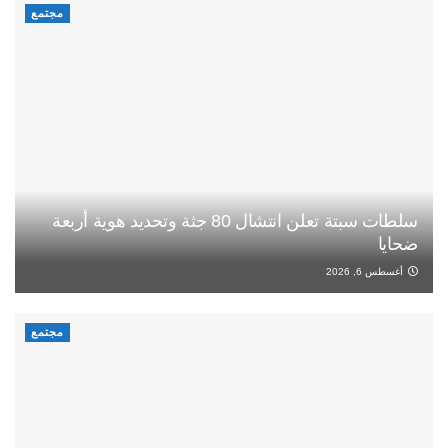
مجتمع
سلطات سبتة تعلن انتشال 80 جثة وتحديد هوية أربعة
ضحايا
أغسطس 6, 2026
مجتمع