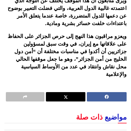
ويرى متابعون أن هذا الموقف يختلف عن التوجه الذي
اعتمدته غالبية الدول العربية، والتي فضلت التعبير بوضوح
عن دعمها للدول المتضررة، خاصة عندما يتعلق الأمر
باعتداءات خلفت خسائر بشرية ومادية.
ويعزو مراقبون هذا النهج إلى حرص الجزائر على الحفاظ
على علاقاتها مع إيران، في وقت سبق لمسؤولين
جزائريين أن أكدوا في مناسبات مختلفة أن “أمن دول
الخليج من أمن الجزائر”، وهو ما جعل موقفها الحالي
محل نقاش وانتقاد في عدد من الأوساط السياسية
والإعلامية
مواضيع
ذات صلة