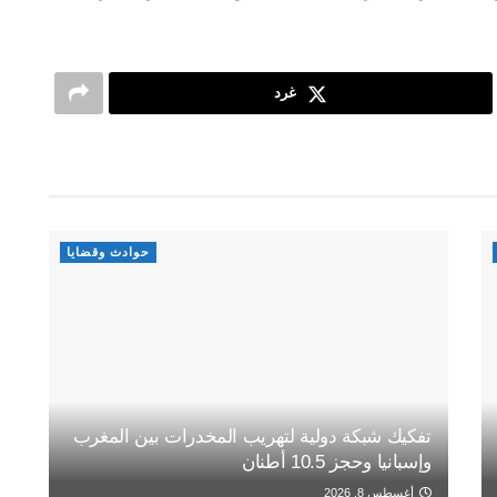
غرد
حوادث وقضايا
تفكيك شبكة دولية لتهريب المخدرات بين المغرب
وإسبانيا وحجز 10.5 أطنان
أغسطس 8, 2026