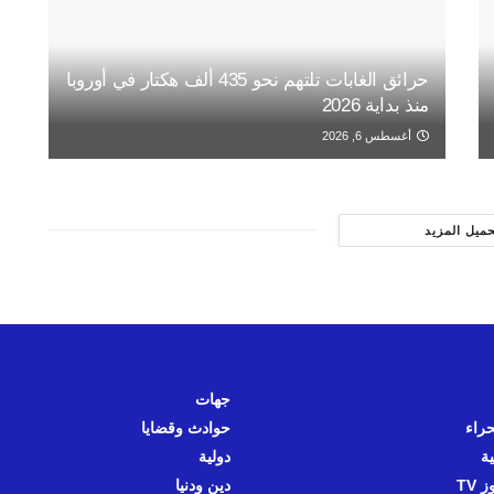
حرائق الغابات تلتهم نحو 435 ألف هكتار في أوروبا
منذ بداية 2026
أغسطس 6, 2026
حميل المزيد
جهات
حراء
حوادث وقضايا
ية
دولية
 TV
دين ودنيا