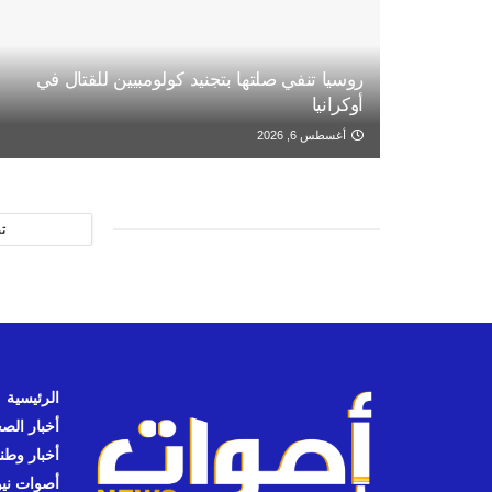
روسيا تنفي صلتها بتجنيد كولومبيين للقتال في
أوكرانيا
أغسطس 6, 2026
ت
الرئيسية
أخبار الص
أخبار وطن
أصوات نيوز