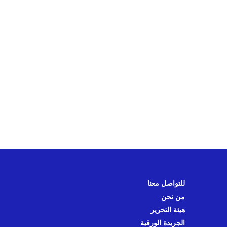
للتواصل معنا
من نحن
هيئة التحرير
الجريدة الورقية