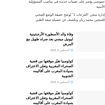
حموشي يؤشر على تعيينات جديدة في مناصب المسؤولية
الأمنية
إدارة سجن “العرجات 1” تُوضح حقيقة الوضع الصحي
للسجين محمد زيان وتكشف عن حصيلة تتبعه الطبي
وفاة والد الأسطورة الأرجنتينية
ليونيل ميسي بعد صراه طويل مع
المرض
أغسطس 8, 2026
كولومبيا تغيّر موقفها من قضية
الصحراء المغربية وتعلن الاعتراف
بسيادة المغرب على أقاليمه
الجنوبية
أغسطس 8, 2026
كولومبيا تغيّر موقفها من قضية
الصحراء المغربية وتعلن الاعتراف
بسيادة المغرب على أقاليمه