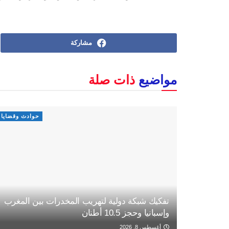
مشاركة
مواضيع
ذات صلة
حوادث وقضايا
تفكيك شبكة دولية لتهريب المخدرات بين المغرب
وإسبانيا وحجز 10.5 أطنان
أغسطس 8, 2026