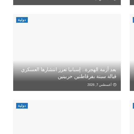
دولية
بعد أزمة الهجرة.. إسبانيا تعزز انتشارها العسكري
قبالة سبتة بفرقاطتين حربيتين
أغسطس 7, 2026
دولية