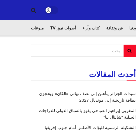
دنيا
فن وثقافة
كتاب وآراء
أصوات نيوز TV
منوعات
أحدث المقالات
سيدات الجزائر يتأهلن إلى نصف نهائي «الكان» ويحجزن
بطاقة تاريخية إلى مونديال 2027
المغربي إبراهيم الصباحي يفوز بالسباق الدولي للدراجات
الجبلية “شانتال بيا”
التشكيلة الرسمية للبؤات الأطلس أمام جنوب إفريقيا