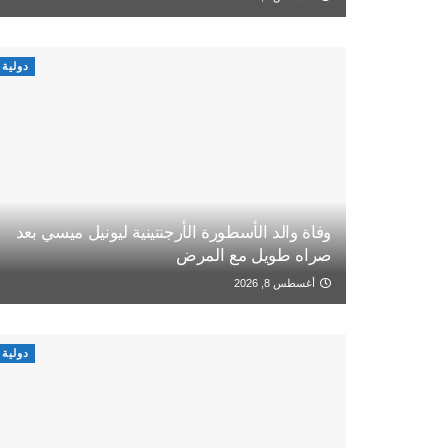
دولية
وفاة والد الأسطورة الأرجنتينية ليونيل ميسي بعد
صراه طويل مع المرض
أغسطس 8, 2026
دولية