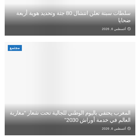
سلطات سبتة تعلن انتشال 80 جثة وتحديد هوية أربعة
ضحايا
أغسطس 6, 2026
مجتمع
المغرب يحتفي باليوم الوطني للجالية تحت شعار “مغاربة
العالم في خدمة أوراش 2030”
أغسطس 6, 2026