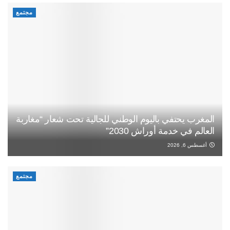
مجتمع
المغرب يحتفي باليوم الوطني للجالية تحت شعار “مغاربة
العالم في خدمة أوراش 2030”
أغسطس 6, 2026
مجتمع