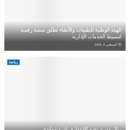
الهيئة الوطنية للطبيبات والأطباء تطلق منصة رقمية
لتبسيط الخدمات الإدارية
أغسطس 6, 2026
رياضة
ريال مدريد يضم الإيفواري يان ديوماندي