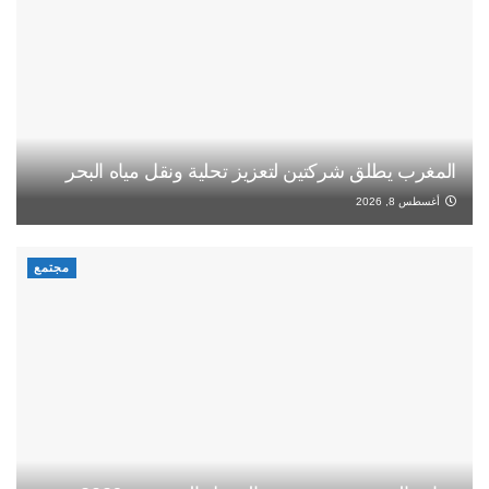
المغرب يطلق شركتين لتعزيز تحلية ونقل مياه البحر
أغسطس 8, 2026
مجتمع