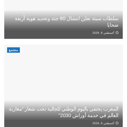
سلطات سبتة تعلن انتشال 80 جثة وتحديد هوية أربعة
ضحايا
أغسطس 6, 2026
مجتمع
المغرب يحتفي باليوم الوطني للجالية تحت شعار “مغاربة
العالم في خدمة أوراش 2030”
أغسطس 6, 2026