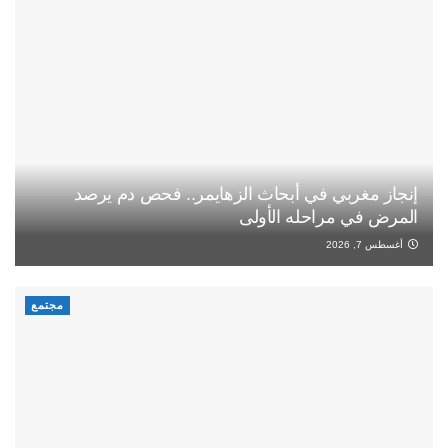
إنجاز مغربي في أبحاث الزهايمر.. فحص دم يرصد
المرض في مراحله الأولى
أغسطس 7, 2026
مجتمع